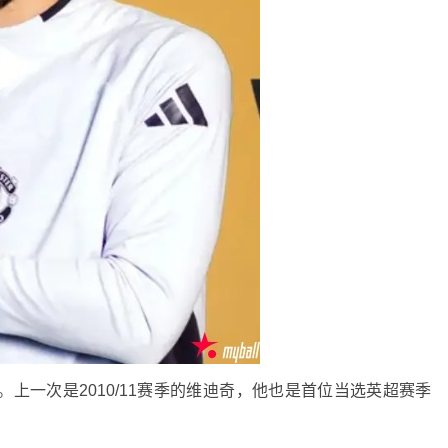
。上一次是2010/11赛季的维迪奇，他也是首位当选英超赛季