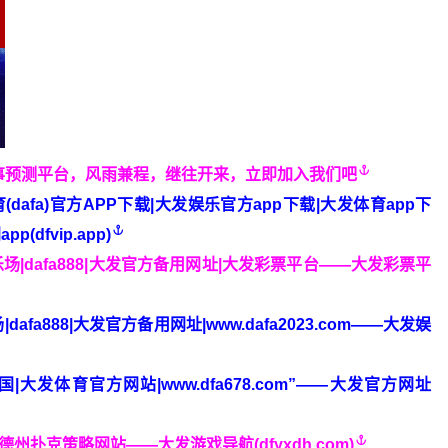
事预测平台，风雨兼程，继往开来，立即加入我们吧
体育(dafa)官方APP下载|大发娱乐官方app下载|大发体育app下
(dfvip.app)
场|dafa888|大发官方备用网址|大发彩票平台——大发彩票平
fa888|大发官方备用网址|www.dafa2023.com——大发娱
国|大发体育官方网站|www.dfa678.com”——大发官方网址
发德州扑克策略网站——大发游戏导航(dfyxdh.com)