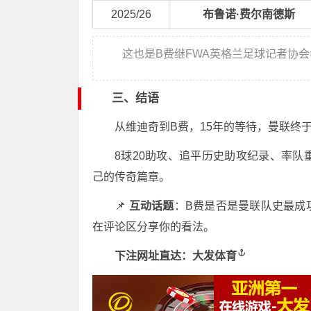
2025/26
布鲁诺·费尔南德斯
这也是B费继FWA英格兰足球记者协
三、结语
从维迪奇到B费，15年的等待，曼联终
8球20助攻、追平历史助攻纪录、率队
己的传奇篇章。
📌
互动话题
：B费是否是曼联队史最成
在评论区分享你的看法。
下注网址直达：
大发体育