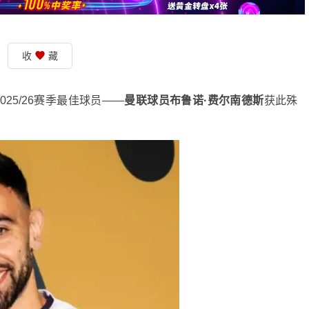
收
藏
25/26赛季最佳球员——
曼联球员布鲁诺·费尔南德斯
获此殊