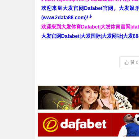
欢迎来到大发官网Dafabet官网，大发娱乐88
(www.2dafa88.com)!
欢迎来到大发体育Dafabet|大发体育官网|dafa
大发官网Dafabet|大发国际|大发网址|大发88
赞
0