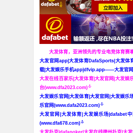
大发体育，亚洲领先的专业电竞体育赛
大发官网app|大发体育DafaSports|大发
载|大发娱乐手机app|dfvip.app——大发官网app
大发在线百家乐|大发体育|大发官网|大发娱乐
台(www.dfa2023.com)
大发娱乐官网|大发体育|大发官网|大发娱乐场|da
乐官网(www.dafa2023.com)
大发官网|大发体育|大发娱乐场|dafabet中
(www.dfa678.com)
大发扑克|dafapoker|大发在线德州扑克|大