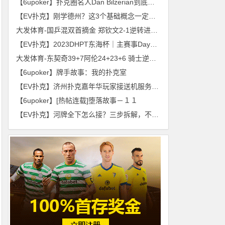
【6upoker】扑克圈名人Dan Bilzerian到底有多有钱？
【EV扑克】刚学德州？这3个基础概念一定要先懂
大发体育-国乒混双首摘金 郑钦文2-1逆转进8强，大发助力你的致富之路！
【EV扑克】2023DHPT东海杯｜主赛事Day1A组190人参赛 潘宇文领衔48人晋级
大发体育-东契奇39+7阿伦24+23+6 骑士逆转胜独行侠，大发助力你的致富之路！
【6upoker】牌手故事：我的扑克室
【EV扑克】济州扑克嘉年华玩家接送机服务上线 附周边美食指南
【6upoker】[热帖连载]堕落故事－１１
【EV扑克】河牌全下怎么接？三步拆解，不再被“唬”走