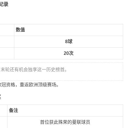
纪录
数值
8球
20次
，末轮还有机会独享这一历史榜首。
欧冠资格，重返欧洲顶级赛场。
奖
备注
首位获此殊荣的曼联球员