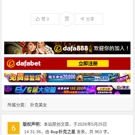
赏
赞
0
分享
所属分类：
扑克美女
版权声明：
本站原创文章，于2026年5月25日
14:31:36
，由
6up扑克之星
发表，共 963 字。