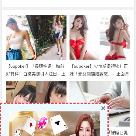
【6upoker】「長腿空姐」胸前
【6upoker】火辣聖誕禮物！正
好有料！白嫩美腿引人注目，上
妹「邪惡蝴蝶結誘惑」，正面背
圍也來勢洶洶！
面尺度都好大！
×
【6upoker】15歲現正高一！奇
【6upoker】南台灣「裸睡巨乳