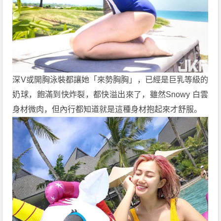
深V或開胸泳裝都讓她「來勢胸胸」，已經是巨乳等級的
奶球，飽滿到快炸裂，都快溢出來了，雖然Snowy 白雲
身材微肉，但內行都知道就是這種身材抱起來才舒服。