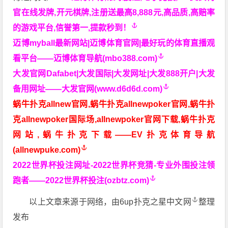
官在线发牌,开元棋牌,注册送最高8,888元,高品质,高赔率
的游戏平台,信誉第一,提款秒到！
迈博myball最新网站|迈博体育官网|最好玩的体育直播观
看平台——迈博体育导航(mbo388.com)
大发官网Dafabet|大发国际|大发网址|大发888开户|大发
备用网址——大发官网(www.d6d6d.com)
蜗牛扑克allnew官网,蜗牛扑克allnewpoker官网,蜗牛扑
克allnewpoker国际场,allnewpoker官网下载,蜗牛扑克
网站,蜗牛扑克下载——EV扑克体育导航
(allnewpuke.com)
2022世界杯投注网址-2022世界杯竞猜-专业外围投注领
跑者——2022世界杯投注(ozbtz.com)
以上文章来源于网络，由
6up扑克之星中文网
整理
发布