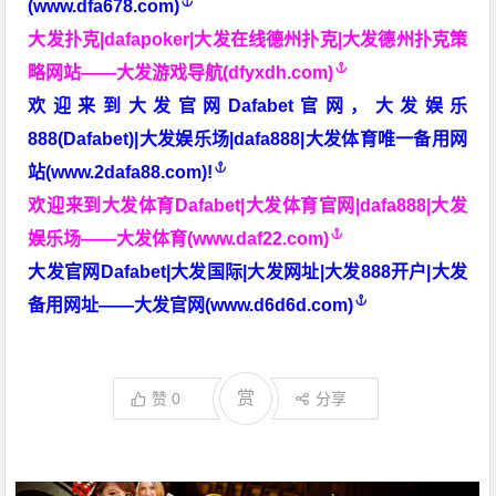
(www.dfa678.com)
大发扑克|dafapoker|大发在线德州扑克|大发德州扑克策
略网站——大发游戏导航(dfyxdh.com)
欢迎来到大发官网Dafabet官网，大发娱乐
888(Dafabet)|大发娱乐场|dafa888|大发体育唯一备用网
站(www.2dafa88.com)!
欢迎来到大发体育Dafabet|大发体育官网|dafa888|大发
娱乐场——大发体育(www.daf22.com)
大发官网Dafabet|大发国际|大发网址|大发888开户|大发
备用网址——大发官网(www.d6d6d.com)
赏
赞
0
分享