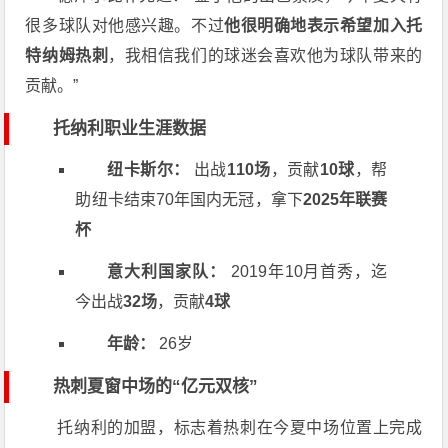
很多球队对他感兴趣。不过
他很明确地表示希望加入托
特纳姆热刺
，我相信我们的球迷会喜欢他为球队带来的
贡献。”
托纳利职业生涯数据
纽卡斯尔：
出战
110场
，贡献
10球
，帮
助纽卡结束70年国内无冠，拿下
2025年联赛
杯
意大利国家队：
2019年10月首秀，迄
今出战
32场
，贡献
4球
年龄：
26岁
热刺夏窗中场的“亿元双核”
托纳利的加盟，标志着热刺在今夏中场位置上完成