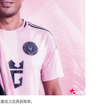
度最佳之后再获殊荣。