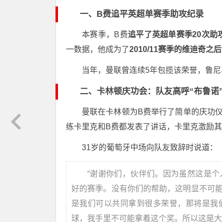
一、B费追平英超单赛季助攻纪录
本赛季，B费
追平了英超单赛季20次助
一数据，他成为了
2010/11赛季的维迪
当年，曼联曾连续5年包揽该荣誉，鲁尼
二、卡林顿庆功会：队友高呼“布鲁诺
曼联在卡林顿为B费举行了简单的庆功仪
练卡里克和B费都发表了讲话，卡里克激励
31岁的葡萄牙中场向队友致辞时说道：
“谢谢你们，伙伴们。因为虽然这是
好的赛季。没有你们的帮助，这明显不可
是我们可以共同拿到很多荣誉，那将是我
球，我手里不可能拿着这个奖。所以这是大