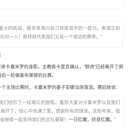
是最大的挑战，我非常高兴自己将是其中的一部分。希望正如
任何一人！那样就代表我们又有一个成功的赛季。”
联
老将卡塞米罗的身影。主教练卡里克确认，“胖虎”已经离开了俱
最后一轮做客布莱顿的比赛。
一个主场比赛时，卡塞米罗的妻子安娜当场落泪。赛后她说：
，我们经历了一段难忘的旅程。看到大家对卡塞米罗以及我们
要离开了，但心中充满了爱。感谢所有的球迷。这些年来，我
会继续一起支持我们的主队曼联！
一日红魔，终身红魔。
”