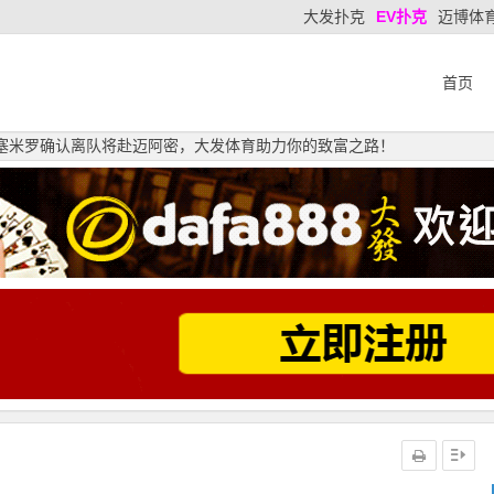
大发扑克
EV扑克
迈博体
首页
塞米罗确认离队将赴迈阿密，大发体育助力你的致富之路！