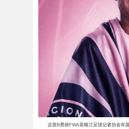
这是B费继FWA英格兰足球记者协会年