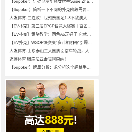
【6upoker】证据显示华裔女牌手Susie Zhao是被捆绑性侵后活活烧死
【6upoker】简析一下不同的扑克阶段需要怎样的数学知识
大发体育-三连败！世预赛国足1-3不敌澳大利亚，大发助力你的致富之路！
【EV扑克】第三届EPCP智竞大奖赛丨百团大战落幕主赛开打，友德黑胶带战队斩获至尊荣耀，A组417人次参赛95人晋级，王家鑫登顶CL
【EV扑克】策略教学：同色A5玩好了 它就是一手强牌！
【EV扑克】WSOP决赛桌“多弗朗明哥”引爆赛场，他从全场垫底打到了冠军争夺者
大发体育-山东泰山三大国脚面临车轮战，大发助力你的致富之路！
迈博体育 曝库尼亚会晤阿森纳！
【6upoker】牌局分析：求分析这个超棘手的锦标赛局面