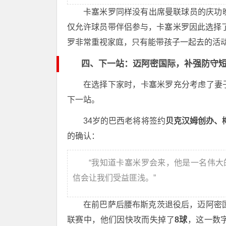
卡塞米罗同样没有出席曼联球员的庆功晚宴
仅允许球员带伴侣参与，卡塞米罗因此选择
罗非常重视家庭，只有能带孩子一起去的活动
四、下一站：迈阿密国际，补强防守
在选择下家时，卡塞米罗充分考虑了妻
下一站。
34岁的巴西老将将签约
贝克汉姆创办、
的确认：
“我知道卡塞米罗会来，他是一名伟
信会让我们受益匪浅。”
在前巴萨后腰布斯克茨退役后，迈阿密国
联赛中，他们因快攻而失掉了
8球
，这一数