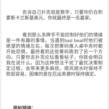
告诉自己扑克就是数学，只要你仍在积
累斯卡兰斯基美元，你就最终是一名赢家。
看到那么多牌手不能控制好他们的情绪
是一件有趣的事情。当遇到
bad beat
时他们被
绝望的情绪左右，每次把筹码推入桌中央时都
开始恐惧，最终看到这些筹码跑到了另一个方
向。只要你去扑克论坛看看帖子，你就会明白
我在说什么。因为这种想法干扰了最优决策制
定过程，会带来更多麻烦。顺风顺水时保持不
败挺容易，困难的是在厄运来袭时保持镇定。
原帖链接：