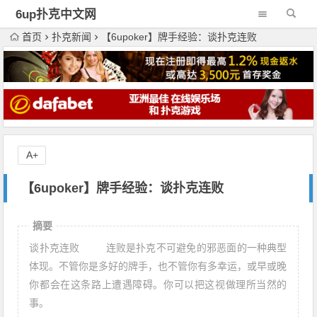
6up扑克中文网
首页
扑克新闻
【6upoker】牌手经验：谈扑克连败
A+
【6upoker】牌手经验：谈扑克连败
摘要
谈扑克连败 连败是扑克不可避免的邪恶面的一种典型
体现。不管你是多好的牌手，也不管你有多幸运，或早或晚
你都会在这条路上遭遇障碍。你可以把这视做理所当然的
事。