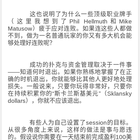
这也说明了为什么一些顶级职业牌手
（这里我想到了
Phil Hellmuth
和
Mike
Matusow
）疲于应对连败。如果连这些人都做
不到，做为一名普通玩家的你又有多大机会能
够处理好连败呢？
成功的扑克与资金管理取决于一件事
——知道何时退出。如果你熟练地掌握了在正
确的时机退出，你就能够比其他人更好地处理
损失。一般说来，只要你玩得非常好，只要你
在持续积累你的“斯卡兰斯基美元”（
Sklansky
dollars
），你就不应该退出。
有些人为自己设置了
session
的目标。
从很多角度上来说，这样的做法是事与愿违
的。假设说你需要在一天结束前完成盈利
100
美