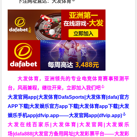
下注网址直达：
大发体育
大发体育，亚洲领先的专业电竞体育赛事预测平
台，风雨兼程，继往开来，立即加入我们吧
大发官网app|大发体育DafaSports|大发体育(dafa)官方
APP下载|大发娱乐官方app下载|大发体育app下载|大发
娱乐手机app|dfvip.app——大发官网app(dfvip.app)
大发在线百家乐|大发体育|大发官网|大发娱乐
场|dafa888|大发官方备用网址|大发彩票平台——大发彩