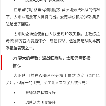
在布里特妮·格里纳和阿妮莎·莫罗均无法出战的情况
下，太阳队需要有人挺身而出。爱德华兹和尼尔森-奥多
达给出了回应。
太阳队全场迫使自由人队出现
19次失误
。主教练拉
希德·梅齐亚内赛后评价：尽管输球，但这仍是球队
本赛
季最佳表现之一
。
04 更大的考验：迎战狂热队，太阳仍需积攒
信心
太阳队目前在WNBA积分榜上依然垫底（2胜11
负）。但周一的比赛，至少让人看到了几缕亮光：
爱德华兹状态良好
球队活力明显提升