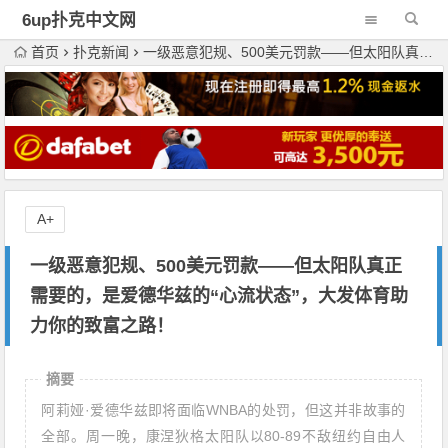
6up扑克中文网
首页
扑克新闻
一级恶意犯规、500美元罚款——但太阳队真正需要的，是爱德华兹的“心流状态”，大发体育助力你的致富之路！
A+
一级恶意犯规、500美元罚款——但太阳队真正
需要的，是爱德华兹的“心流状态”，大发体育助
力你的致富之路！
摘要
阿莉娅·爱德华兹即将面临WNBA的处罚，但这并非故事的
全部。周一晚，康涅狄格太阳队以80-89不敌纽约自由人