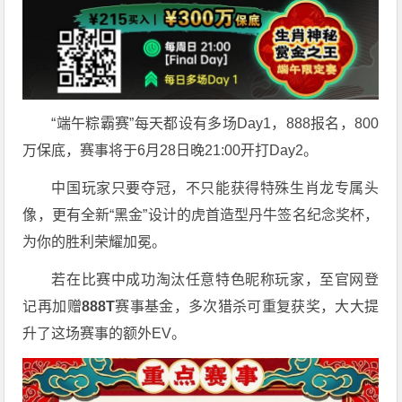
“端午粽霸赛”每天都设有多场Day1，888报名，800
万保底，赛事将于6月28日晚21:00开打Day2。
中国玩家只要夺冠，不只能获得特殊生肖龙专属头
像，更有全新“黑金”设计的虎首造型丹牛签名纪念奖杯，
为你的胜利荣耀加冕。
若在比赛中成功淘汰任意特色昵称玩家，至官网登
记再加赠
888T
赛事基金，多次猎杀可重复获奖，大大提
升了这场赛事的额外EV。