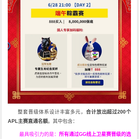
整套晋级体系设计丰富多元，
合计放出
超过200个
APL主赛直通名额
。其中包含：
最具吸引力的是：
所有通过
GG
线上卫星赛晋级的选