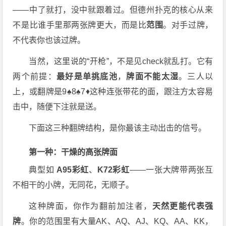
——中了就打，没中就跟着过。但德州扑克的核心从来
不是比谁手里那两张牌更大，而是比
范围
。对手过牌，
不代表你也该过牌。
当然，这里说的“开枪”，不是见check就乱打。它有
两个前提：
最好是单挑底池
，
牌面不能太湿
。三人以
上，或翻牌是9♠8♠7♦这种连张带花的面，跟注方太容易
击中，随便下注就是送。
下面这三种翻牌结构，是你最该主动出击的信号。
第一种：干燥的高张牌面
典型如
A95彩虹
、
K72彩虹
——一张大牌带两张互
不相干的小牌，无同花，无顺子。
这种牌面，你作为翻前加注者，
天然更能代表强
牌
。你的范围里有大量AK、AQ、AJ、KQ、AA、KK，