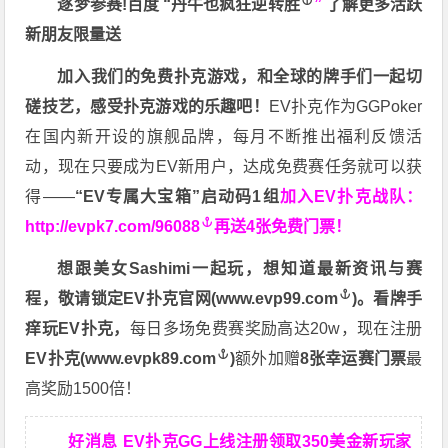
逐梦参赛!百度 “
丹牛也疯狂逆转胜
”
了解更多
活跃
新朋友限量送
加入我们的免费扑克游戏，和全球的牌手们一起切
磋技艺，感受扑克游戏的乐趣吧！
EV扑克作为GGPoker
在国内新开设的旗舰品牌，每月不断推出福利反馈活
动，现在只要成为EV新用户，达成免费赛任务就可以获
得——
“EV专属大宝箱”启动码1组
加入EV扑克战队：
http://evpk7.com/96088
再送4张免费门票！
想跟美女Sashimi一起玩，
想知道最新资讯与赛
程，
敬请锁定EV扑克官网(
www.evp99.com
)。
看牌手
痒玩EV扑克，
每日多场免费赛奖励高达20w，现在注册
EV扑克(
www.evpk89.com
)
额外加赠
8张幸运赛门票
最
高奖励1500倍！
好消息 EV扑克GG上线注册领取350美金新玩家