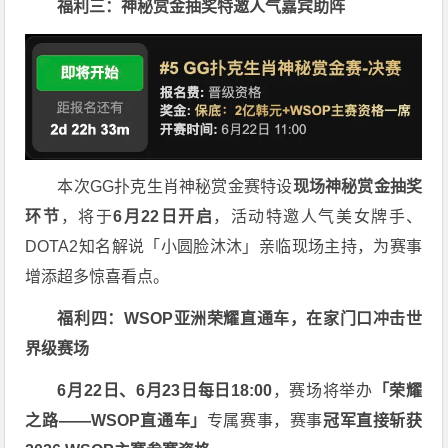
福利三：神秘赏金抽奖特邀人气嘉宾助阵
本次GG扑克生肖神秘赏金赛特设
现场神秘赏金抽奖
环节
，将于
6月22日开启
，活动特邀人气美女牌手、
DOTA2知名解说「小圆脸沐沐」亲临现场主持，为赛事
增添超多惊喜看点。
福利四：WSOP亚洲荣耀直通车，在家门口冲击世
界级赛场
6月22日、6月23日每日18:00
，赛场将举办
「荣耀
之路——WSOP直通车」
专属赛事，赛事
冠军直接斩获