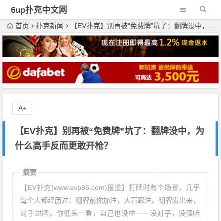
6up扑克中文网
首页
扑克新闻
【EV扑克】别再被“免费牌”坑了：翻牌没中，为什么高手反而更敢开枪？
A+
【EV扑克】别再被“免费牌”坑了：翻牌没中，为
什么高手反而更敢开枪？
摘要
【EV扑克(www.evp86.com)报道】打牌时有个场景，几乎
每个人都经历过：翻牌前你加注，大盲跟注。翻牌发出来，
对手过牌。你低头一看，自己也没中——没对子，没强听