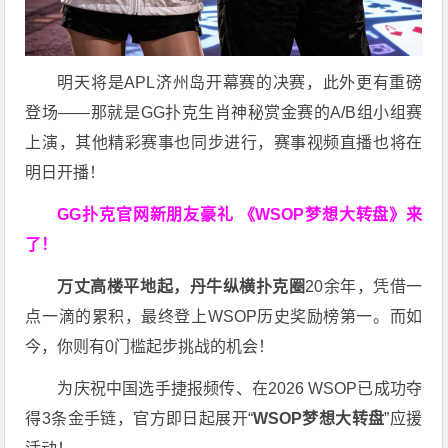
明天将是APL济州岛开幕赛的决赛，此外更有重磅
登场——那就是GG扑克生肖神秘赏金赛的A/B组小组赛
上演，其他精彩赛事也同步进行，赛事视频直播也将在
明日开播！
GG扑克官网新朋友豪礼
《WSOP梦想大转盘》来
了！
万丈高楼平地起，丹牛纵横扑克圈
20余年，凭借一
点一滴的累积，最终登上WSOP历史奖励榜第一。而如
今，你则有0门槛起步挑战的机会！
为庆祝中国选手捷报频传、在2026 WSOP已成功夺
得3条金手链，官方即日起展开“
WSOP
梦想大转盘
”应援