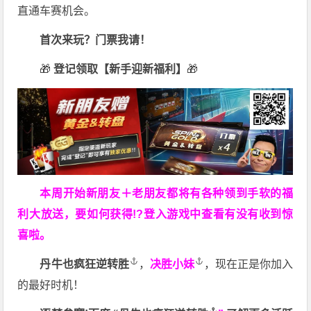
直通车赛机会。
首次来玩？门票我请！
🎁
登记领取【新手迎新福利】
🎁
本周开始新朋友＋老朋友都将有各种领到手软的福
利大放送，要如何获得!?登入游戏中查看有没有收到惊
喜啦。
丹牛也疯狂逆转胜
，
决胜小妹
，现在正是你加入
的最好时机！