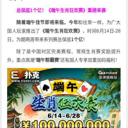
总保底1个亿！
《端午生肖狂欢赛》重磅来袭
随着端午佳节即将来临，今年
和往常一样，为广大
国人玩家推出了
《端午生肖狂欢赛》
，时间6月14日-28
日，为期两周带来系列赛总保底
1
个亿
！
除了是中国时区完美赛程、常规生肖赛奖励提升
外，重点高潮“
端午粽霸赛
”还有国人专享双重加码福利！