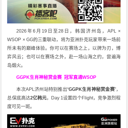
2026年6月19日至28日，韩国济州岛，APL ×
WSOP × GG的三重联动，将为亚洲扑克玩家带来一场前
所未有的巅峰体验。
你可以在赛场之上，以牌为刃，博
弈风云；也可以在赛场之外，赴一场山海之约，尝遍海
岛烟火。
GGPK生肖神秘赏金赛
冠军直通WSOP
本次APL济州站特别推出“
GGPK
生肖神秘赏金赛
”，
总保底高达
2
亿韩元
，Day 1设置四个Flight，竞争激烈程
度可见一斑。