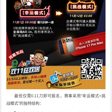
最低仅需0.11刀即可报名，赛事采用“幸运模式+挑
战模式”的独特结构：