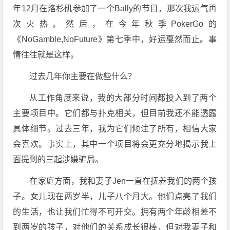
年12月在洛杉矶参加了一个Bally的节目，那次我运气再
次火热。然后，在今年秋季PokerGo的
《NoGamble,NoFuture》第七季中，好运戛然而止。事
情往往就是这样。
过去几年你主要在做些什么？
从工作角度来说，我的大部分时间都投入到了两个
主要项目中。它们都与扑克相关，但目前我还不能透露
具体细节。过去三年，我为它们倾注了所有，相信大家
会喜欢。事实上，其中一个项目将会更充分地揭示我上
面提到的三起涉嫌骗局。
在家庭方面，我和妻子Jen一直在抚养我们的两个孩
子。女儿现在两岁半，儿子八个月大。他们点亮了我们
的生活，也让我们忙得不可开交。拥有两个年龄相差不
到两岁的孩子，对他们的关系成长很棒，但对我妻子和