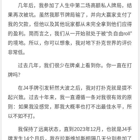
几年后，我参加了人生中第二场高额私人牌局，结
果再次被坑。虽然我那节牌局输了，并向大赢家支付了
我的欠款，但他以及其他玩家都从未完全拿到他们应得
的盈利。简而言之，我们从一开始就处于被“负自由roll”
的境地。所以，你可以想象，我对地下扑克世界的评价
非常低。
过去几年，我们很少在牌桌上看到你。你一直在打
牌吗？
在J4手牌引发轩然大波之后，我对打扑克就是提不
起兴致。过去十年来，我一直遵循一条对我很有效的原
则：如果我没感觉，那我大概率也打不出最佳水平，所
以不如不打。
我保持了远离状态，直到2023年12月，也就是J4手
牌发生14个月后，我在拉斯维加斯相隔几天分别参加了