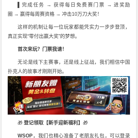
▌
完成任务 → 获得每日免费赛门票 → 进奖励
圈 → 赢得每周赛资格 → 冲击10万刀大奖！
这样的机制让每一位玩家都能凭实力一步步登顶，
真正实现“零付出赢大奖”的梦想。
首次来玩？门票我请！
无论是线下主赛事，还是线上征战，我们相信中国
扑克人的故事才刚刚开始。
🎁
登记领取【新手迎新福利】
🎁
WSOP
，我们也精心准备了老朋友礼包，可以登录