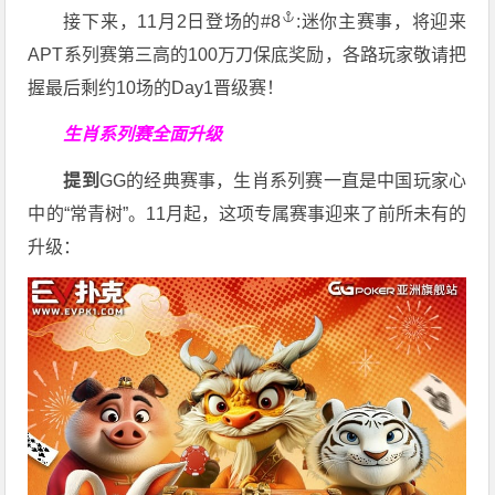
接下来，11月2日登场的
#8
:迷你主赛事，将迎来
APT系列赛第三高的100万刀保底奖励，各路玩家敬请把
握最后剩约10场的Day1晋级赛！
生肖系列赛全面升级
提到
GG的经典赛事，生肖系列赛一直是中国玩家心
中的“常青树”。11月起，这项专属赛事迎来了前所未有的
升级：