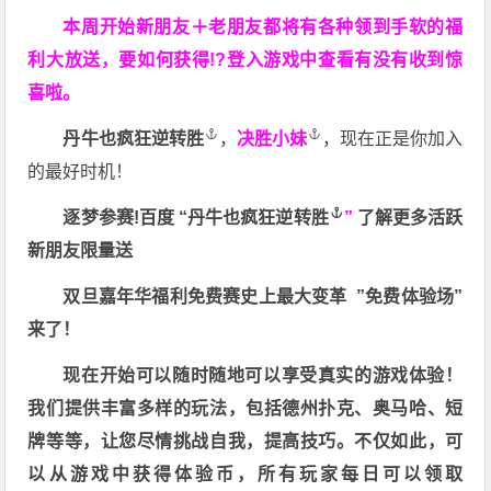
本周开始新朋友＋老朋友都将有各种领到手软的福
利大放送，要如何获得!?登入游戏中查看有没有收到惊
喜啦。
丹牛也疯狂逆转胜
，
决胜小妹
，现在正是你加入
的最好时机！
逐梦参赛!百度 “
丹牛也疯狂逆转胜
”
了解更多
活跃
新朋友限量送
双旦嘉年华福利
免费赛史上最大变革
”免费体验场”
来了！
现在开始可以随时随地可以享受真实的游戏体验！
我们提供丰富多样的玩法，包括德州扑克、奥马哈、短
牌等等，让您尽情挑战自我，提高技巧。不仅如此，
可
以从游戏中获得体验币，所有玩家每日可以领取