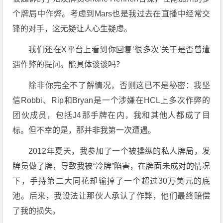
个牌局中作弊。考虑到Mars也是我过去在直播中经常交
锋的对手，这无疑让人心生疑虑。
我们还在X平台上看到你回复‘很多次’关于是否曾遭
遇作弊的提问。能具体谈谈吗？
除非你完全不了解情况，否则这已不是秘密：我坚
信Robbi、Rip和Bryan是一个涉嫌在HCL上多次作弊的
团伙成员，包括J4那手牌在内，我和其他人都成了目
标。但不幸的是，那并非我第一次遭遇。
2012年夏天，我参加了一个被操纵的私人牌局，发
牌员做了牌，导致我被“冷牌”陷害，在牌面未成对的情况
下，手持第二大同花却输掉了一个超过30万美元的底
池。后来，我设法让那伙人承认了作弊，他们最终赔偿
了我的损失。