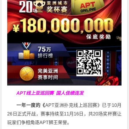
APT线上亚巡回赛
国人佳绩连发
一年一度的《
APT亚洲扑克线上巡回赛》已于10月
26日正式开战，赛事持续至11月16日，共20场奖杯赛让
玩家们争相角逐APT狮王荣誉。