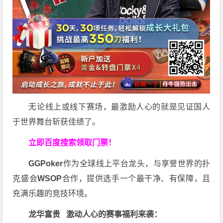
无论线上或线下赛场，最激励人心的就是见证国人
于世界舞台斩获佳绩了。
立即百度搜索领取门票！
GGPoker
作为全球线上平台龙头，与享誉世界的扑
克盛会
WSOP
合作，提供选手一个最干净、有保障，且
充满乐趣的竞技环境。
龙华富贵 激动人心的赛事福利来袭：