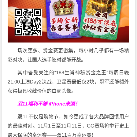
场次更多、赏金赛更密集，每小时几乎都有一场精
彩对决，让国人选手随时都能开战。
其中备受关注的“188生肖神秘赏金之王”每周日晚
21:00上演Day2决战，卫星赛最低仅2块，冠军还能额外
获得极具收藏价值的白虎头像。
双11福利不够 iPhone来凑！
双
11不仅是购物节，如今更成了各大品牌回馈用户
的最佳时刻。11月1日至11月11日，GG赛场将举行史上
最大保底的幸运赛——双11百万幸运赛！