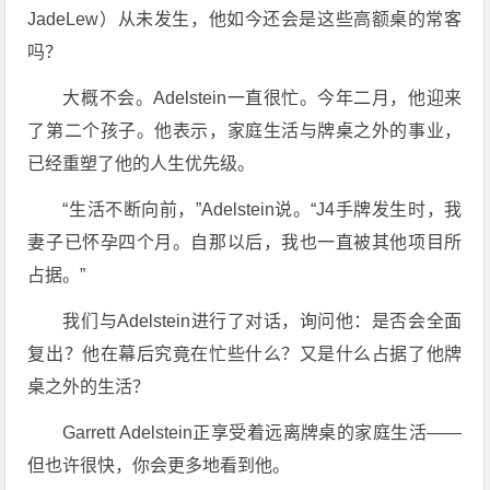
JadeLew）从未发生，他如今还会是这些高额桌的常客
吗？
大概不会。Adelstein一直很忙。今年二月，他迎来
了第二个孩子。他表示，家庭生活与牌桌之外的事业，
已经重塑了他的人生优先级。
“生活不断向前，”Adelstein说。“J4手牌发生时，我
妻子已怀孕四个月。自那以后，我也一直被其他项目所
占据。”
我们与Adelstein进行了对话，询问他：是否会全面
复出？他在幕后究竟在忙些什么？又是什么占据了他牌
桌之外的生活？
Garrett Adelstein正享受着远离牌桌的家庭生活——
但也许很快，你会更多地看到他。