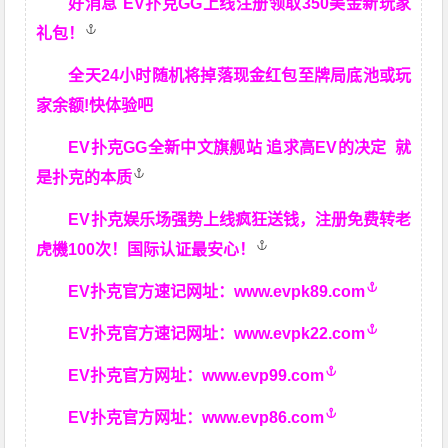
好消息 EV扑克GG上线注册领取350美金新玩家
礼包！
全天24小时随机将掉落现金红包至牌局底池或玩
家余额!快体验吧
EV扑克GG
全新中文旗舰站
追求高EV
的决定
就
是扑克的本质
EV扑克娱乐场强势上线疯狂送钱，注册免费转老
虎機100次！国际认证最安心！
EV扑克官方速记网址：
www.evpk89.com
EV扑克官方速记网址：
www.evpk22.com
EV扑克官方网址：
www.evp99.com
EV扑克官方网址：
www.evp86.com