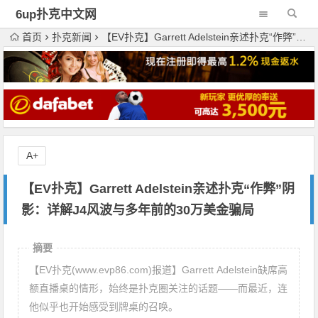
6up扑克中文网
首页
扑克新闻
【EV扑克】Garrett Adelstein亲述扑克“作弊”阴影：详解J4风波与多年前的30万美金骗局
A+
【EV扑克】Garrett Adelstein亲述扑克“作弊”阴
影：详解J4风波与多年前的30万美金骗局
摘要
【EV扑克(www.evp86.com)报道】Garrett Adelstein缺席高
额直播桌的情形，始终是扑克圈关注的话题——而最近，连
他似乎也开始感受到牌桌的召唤。