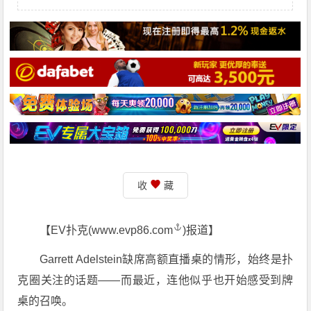
收
藏
【EV扑克(
www.evp86.com
)报道】
Garrett Adelstein缺席高额直播桌的情形，始终是扑
克圈关注的话题——而最近，连他似乎也开始感受到牌
桌的召唤。