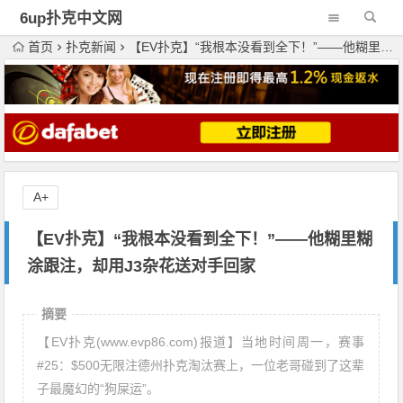
6up扑克中文网
首页
扑克新闻
【EV扑克】“我根本没看到全下！”——他糊里糊涂跟注，却用J3杂花送对手回家
A+
【EV扑克】“我根本没看到全下！”——他糊里糊
涂跟注，却用J3杂花送对手回家
摘要
【EV扑克(www.evp86.com)报道】当地时间周一，赛事
#25：$500无限注德州扑克淘汰赛上，一位老哥碰到了这辈
子最魔幻的“狗屎运”。