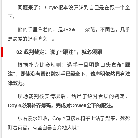
问题来了：
Coyle根本没意识到自己是在跟一个全
下。
他的手里拿着的，是
J♥3♣
——杂花，不同色，几乎
是最差的起手牌之一。
02 裁判裁定：说了“跟注”，就必须跟
根据扑克比赛规则：
选手一旦明确口头宣布“跟
注”，即使没有意识到对手已经全下，该声明依然具有法
律效力。
现场裁判核实情况后，给出了绝对合规的判定：
Coyle必须补齐筹码，完成对Cowell全下的跟注。
眼看覆水难收，Coyle直接从椅子上站了起来，死死
盯着荷官，有些自暴自弃地大喊：