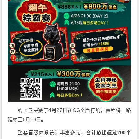
线上卫星赛于4月27日在GG全面打响，赛程将一路
延续至6月19日。
整套晋级体系设计丰富多元，
合计放出
超过200个