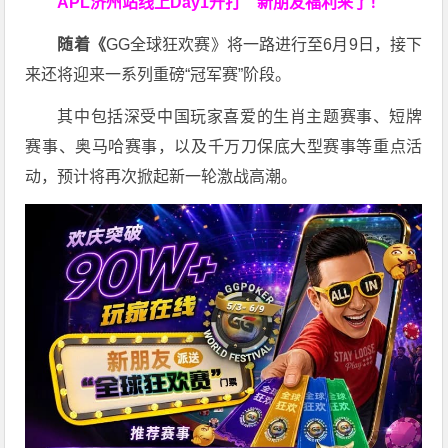
APL济州站线上Day1开打
新朋友福利来了！
随着《
GG全球狂欢赛》将一路进行至6月9日，接下
来还将迎来一系列重磅“冠军赛”阶段。
其中包括深受中国玩家喜爱的生肖主题赛事、短牌
赛事、奥马哈赛事，以及千万刀保底大型赛事等重点活
动，预计将再次掀起新一轮激战高潮。