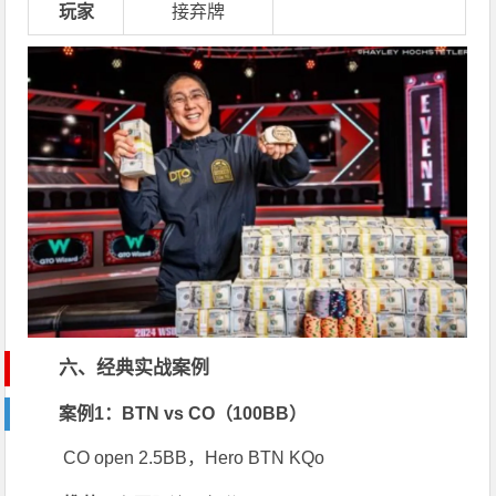
玩家
接弃牌
六、经典实战案例
案例1：BTN vs CO（100BB）
CO open 2.5BB，Hero BTN KQo