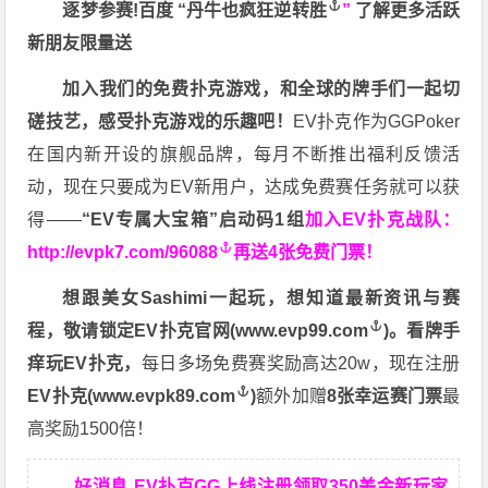
逐梦参赛!百度 “
丹牛也疯狂逆转胜
”
了解更多
活跃
新朋友限量送
加入我们的免费扑克游戏，和全球的牌手们一起切
磋技艺，感受扑克游戏的乐趣吧！
EV扑克作为GGPoker
在国内新开设的旗舰品牌，每月不断推出福利反馈活
动，现在只要成为EV新用户，达成免费赛任务就可以获
得——
“EV专属大宝箱”启动码1组
加入EV扑克战队：
http://evpk7.com/96088
再送4张免费门票！
想跟美女Sashimi一起玩，
想知道最新资讯与赛
程，
敬请锁定EV扑克官网(
www.evp99.com
)。
看牌手
痒玩EV扑克，
每日多场免费赛奖励高达20w，现在注册
EV扑克(
www.evpk89.com
)
额外加赠
8张幸运赛门票
最
高奖励1500倍！
好消息 EV扑克GG上线注册领取350美金新玩家