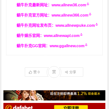
蜗牛扑克最新网址：
www.allnew36.com
蜗牛扑克官方网址：
www.allnew366.com
蜗牛扑克网址发布页：
www.allnewpuke.com
蜗牛娱乐官网：
www.allnewapl.com
蜗牛扑克GG官网：
www.ggallnew.com
赏
赞
0
分享