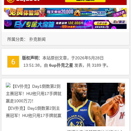
所属分类：
扑克新闻
版权声明：
本站原创文章，于2026年5月28日
13:51:38
，由
6up扑克之星
发表，共 3189 字。
【EV扑克】Day1倒数第2到主
赛冠军！HU他只用17手牌就赢
走1000万刀！