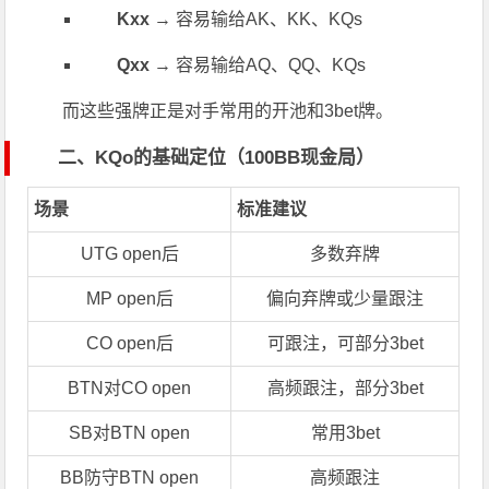
Kxx
→ 容易输给AK、KK、KQs
Qxx
→ 容易输给AQ、QQ、KQs
而这些强牌正是对手常用的开池和3bet牌。
二、KQo的基础定位（100BB现金局）
场景
标准建议
UTG open后
多数弃牌
MP open后
偏向弃牌或少量跟注
CO open后
可跟注，可部分3bet
BTN对CO open
高频跟注，部分3bet
SB对BTN open
常用3bet
BB防守BTN open
高频跟注