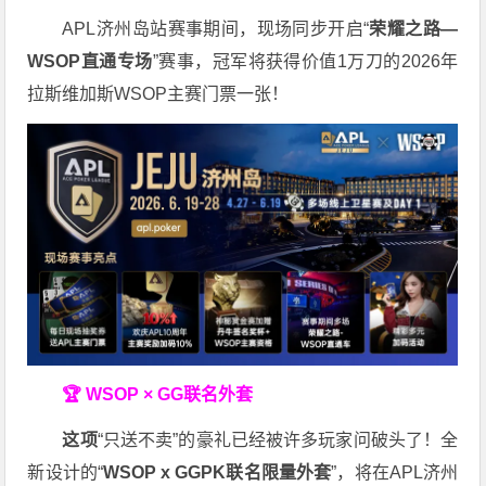
APL济州岛站赛事期间，现场同步开启“
荣耀之路
—
WSOP
直通专场
”赛事，冠军将获得价值1万刀的2026年
拉斯维加斯WSOP主赛门票一张！
🏆 WSOP × GG联名外套
这项
“只送不卖”的豪礼已经被许多玩家问破头了！全
新设计的“
WSOP x GGPK
联名限量外套
”，将在APL济州