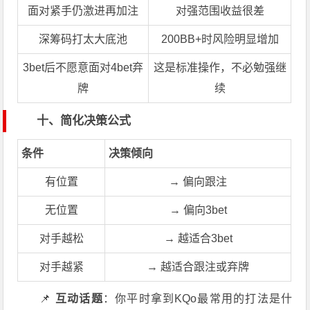
面对紧手仍激进再加注
对强范围收益很差
深筹码打太大底池
200BB+时风险明显增加
3bet后不愿意面对4bet弃
这是标准操作，不必勉强继
牌
续
十、简化决策公式
条件
决策倾向
有位置
→ 偏向跟注
无位置
→ 偏向3bet
对手越松
→ 越适合3bet
对手越紧
→ 越适合跟注或弃牌
📌
互动话题
：你平时拿到KQo最常用的打法是什