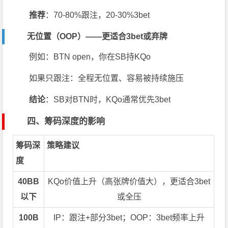
推荐
：70-80%跟注，20-30%3bet
无位置（OOP）——更适合3bet或弃牌
例如：BTN open，你在SB持KQo
如果只跟注：全程无位置、容易被持续施压
结论
：SB对BTN时，KQo通常优先3bet
四、筹码深度的影响
筹码深
策略建议
度
40BB
KQo价值上升（高张牌价值大），更适合3bet
以下
或全压
100B
IP：跟注+部分3bet；OOP：3bet频率上升