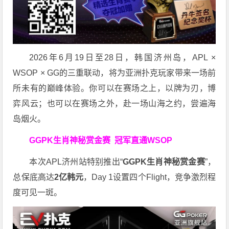
2026年6月19日至28日，韩国济州岛，APL ×
WSOP × GG的三重联动，将为亚洲扑克玩家带来一场前
所未有的巅峰体验。
你可以在赛场之上，以牌为刃，博
弈风云；也可以在赛场之外，赴一场山海之约，尝遍海
岛烟火。
GGPK生肖神秘赏金赛
冠军直通WSOP
本次APL济州站特别推出“
GGPK
生肖神秘赏金赛
”，
总保底高达
2
亿韩元
，Day 1设置四个Flight，竞争激烈程
度可见一斑。