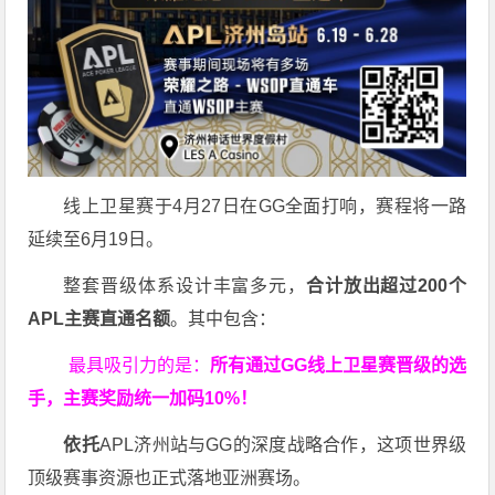
线上卫星赛于4月27日在GG全面打响，赛程将一路
延续至6月19日。
整套晋级体系设计丰富多元，
合计放出
超过200个
APL主赛直通名额
。其中包含：
最具吸引力的是：
所有通过
GG
线上卫星赛晋级的选
手，主赛奖励统一加码
10%
！
依托
APL济州站与GG的深度战略合作，这项世界级
顶级赛事资源也正式落地亚洲赛场。