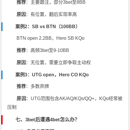
推荐
：主要跟注，部分3bet至8BB
原因
：有位置，翻后实现率高
案例2：SB vs BTN（100BB）
BTN open 2.2BB，Hero SB KQo
推荐
：高频3bet至9-10BB
原因
：无位置，需要立即争取主动权
案例3：UTG open，Hero CO KQo
推荐
：多数弃牌
原因
：UTG范围包含AK/AQ/KQs/QQ+，KQo经常被
压制
七、3bet后遭遇4bet怎么办？