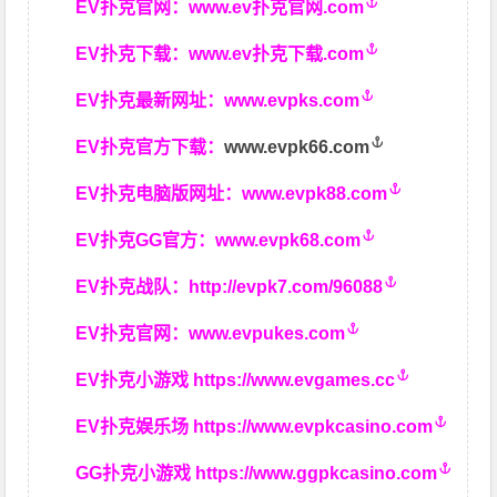
EV扑克官网：
www.ev扑克官网.com
EV扑克下载：
www.ev扑克下载.com
EV扑克最新网址：
www.evpks.com
EV扑克官方下载：
www.evpk66.com
EV扑克电脑版网址：
www.evpk88.com
EV扑克GG官方：
www.evpk68.com
EV扑克战队：
http://evpk7.com/96088
EV扑克官网：
www.evpukes.com
EV扑克小游戏
https://www.evgames.cc
EV扑克娱乐场
https://www.evpkcasino.com
GG扑克小游戏
https://www.ggpkcasino.com