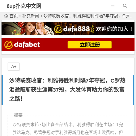
6up扑克中文网
首页
扑克新闻
沙特联赛收官：利雅得胜利时隔7年夺冠，C罗热泪盈眶斩获生涯第37冠，大发体育助力你的致富之路！
A+
沙特联赛收官：利雅得胜利时隔7年夺冠，C罗热
泪盈眶斩获生涯第37冠，大发体育助力你的致富
之路！
摘要
沙特联赛末轮7场比赛全部结束。利雅得胜利在主场4-1完
胜达马克。尽管争冠对手利雅得新月也在客场击败费哈，但