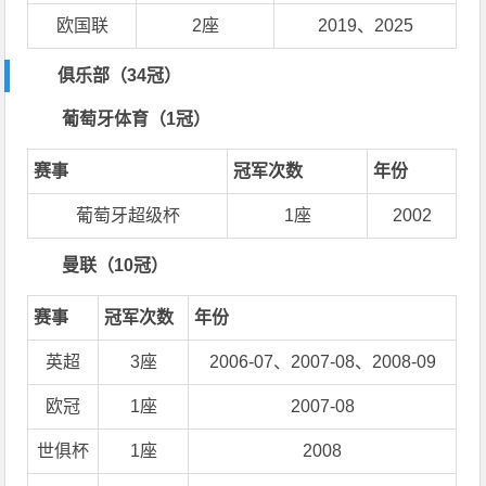
欧国联
2座
2019、2025
俱乐部（34冠）
葡萄牙体育（1冠）
赛事
冠军次数
年份
葡萄牙超级杯
1座
2002
曼联（10冠）
赛事
冠军次数
年份
英超
3座
2006-07、2007-08、2008-09
欧冠
1座
2007-08
世俱杯
1座
2008