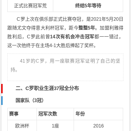
正式比赛冠军荒
终结5年等待
C罗上次在俱乐部正式比赛夺冠，是2021年5月20日
跟随尤文夺得意大利杯冠军，距今
整整5年
。加盟利雅得
胜利后，C罗此前曾
14次有机会冲击冠军
都一一错过，
这一次他终于在主场4-1大胜后捧起了奖杯。
41岁的C罗，用一座联赛冠军证明了自己的坚
持。
二、C罗职业生涯37冠全分布
国家队（3冠）
赛事
冠军次数
年份
欧洲杯
1座
2016