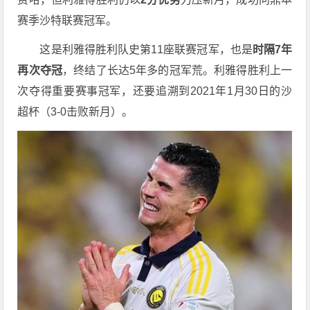
赛季沙特联赛冠军。
这是利雅得胜利队史第11座联赛冠军，也是
时隔7年
再次夺冠
，终结了长达5年多的冠军荒。利雅得胜利上一
次夺得重要赛事冠军，还要追溯到2021年1月30日的沙
超杯（3-0击败新月）。