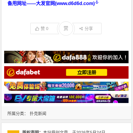
备用网址——大发官网(www.d6d6d.com)
赏
赞
0
分享
所属分类：
扑克新闻
版权声明：
本站原创文章，于2026年5月24日