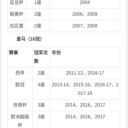
足总杯
1座
2004
联赛杯
2座
2006、2009
社区盾
2座
2007、2008
皇马（16冠）
赛事
冠军次
年份
数
西甲
2座
2011-12、2016-17
欧冠
4座
2013-14、2015-16、2016-17、2
017-18
世俱杯
3座
2014、2016、2017
欧洲超级
3座
2014、2016、2017
杯