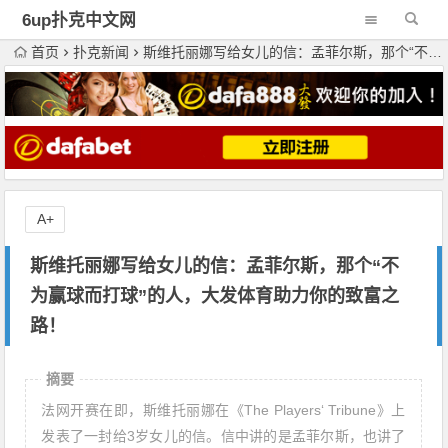
6up扑克中文网
首页
扑克新闻
斯维托丽娜写给女儿的信：孟菲尔斯，那个“不为赢球而打球”的人，大发体育助力你的致富之路！
A+
斯维托丽娜写给女儿的信：孟菲尔斯，那个“不
为赢球而打球”的人，大发体育助力你的致富之
路！
摘要
法网开赛在即，斯维托丽娜在《The Players‘ Tribune》上
发表了一封给3岁女儿的信。信中讲的是孟菲尔斯，也讲了