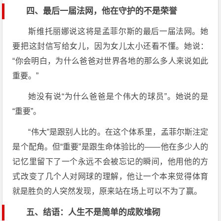
四、最后一届法网，他在守护的不是荣誉
斯维托丽娜说这将是孟菲尔斯的最后一届法网。她
要把这封信写给女儿，因为女儿太小还看不懂。她说：
“你会明白，为什么爸爸对世界各地的那么多人来说如此
重要。”
她没有说“为什么爸爸是个伟大的球员”。她说的是
“重要”。
“伟大”是跟别人比的。在这个体系里，孟菲尔斯注定
是个配角。但“重要”是跟生命体验比的——他在多少人的
记忆里留下了一个永远不会被忘记的瞬间，他用他的方
式改变了几个人对网球的理解，他让一个本来觉得体育
就是胜负的人突然发现，原来站在场上可以不为了赢。
五、结语：人生不是简单的成败堆砌