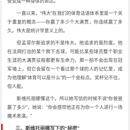
受变成一种身体的表达。
一直以来，“伟大”在我们的体育话语体系里是一个关
于重复的概念——你赢了多少个大满贯，你连续赢了多
久。伟大是统计学意义上的。
但孟菲尔斯追求的不是伟大。他追求的是烈度。他
在法网打出的某个胯下击球，可能比某些球员整个职业
生涯的大满贯征程都更有生命力。那一拍不会出现在冠
军墙上，但它会留在一个看过那个球的人的记忆里，成
为他理解“体育可以是什么”的一个坐标点。奖杯记不住，
但人能。
斯维托丽娜懂这个。所以她写信的时候不说“你爸爸
赢了多少”，她说：“你会感觉他正在为你一个人进行一场
魔术表演。”
三、斯维托丽娜写下的“秘密”