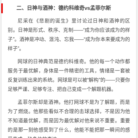
二、日神与酒神：德约科维奇vs孟菲尔斯
尼采在《悲剧的诞生》里讨论过日神和酒神的区
别。日神是形式、秩序、克制——“成为你应该成为的样
子”。酒神是冲动、混沌、忘我——“成为你本来要成为的
样子”。
网球的日神典范是德约科维奇。他的每一个动作都
服务于最优解，身体是一件精密的工具，情绪是一套被
反复训练出来的系统。网球是可以被“解构”的——只要你
足够严谨、足够专注、把自己变成一个解题机器。
孟菲尔斯却是酒神。他打网球不是为了解题，而是
为了燃烧。他那些看似不合理的击球选择，不是因为他
不知道最优解，而是因为最优解对他来说不重要。重要
的是那一刻他感受到了什么，他能不能把那一瞬间的感