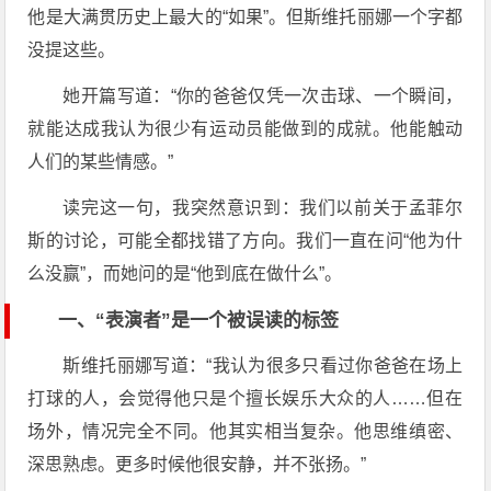
他是大满贯历史上最大的“如果”。但斯维托丽娜一个字都
没提这些。
她开篇写道：“你的爸爸仅凭一次击球、一个瞬间，
就能达成我认为很少有运动员能做到的成就。他能触动
人们的某些情感。”
读完这一句，我突然意识到：我们以前关于孟菲尔
斯的讨论，可能全都找错了方向。我们一直在问“他为什
么没赢”，而她问的是“他到底在做什么”。
一、“表演者”是一个被误读的标签
斯维托丽娜写道：“我认为很多只看过你爸爸在场上
打球的人，会觉得他只是个擅长娱乐大众的人……但在
场外，情况完全不同。他其实相当复杂。他思维缜密、
深思熟虑。更多时候他很安静，并不张扬。”