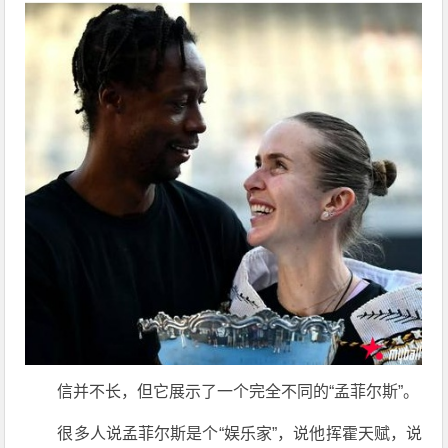
信并不长，但它展示了一个完全不同的“孟菲尔斯”。
很多人说孟菲尔斯是个“娱乐家”，说他挥霍天赋，说