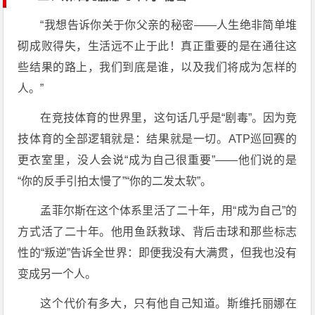
“我想告诉你关于你父亲的秘密——人生绝非简单堆
砌成败得失，生活远不止于此！真正重要的是在通往这
些结果的路上，我们到底是谁，以及我们将成为怎样的
人。”
在竞技体育的世界里，这句话几乎是“剧毒”。因为竞
技体育的全部逻辑就是：结果就是一切。ATP巡回赛的
更衣室里，没人会说“成为自己很重要”——他们说的是
“你的反手引拍太慢了”“你的二发太软”。
孟菲尔斯在这个体系里活了二十年，用“成为自己”的
方式活了二十年。他用鱼跃救球、背后击球和那些标志
性的“叛逆”告诉全世界：即便我没有大满贯，但我也没有
变成另一个人。
这个代价有多大，只有他自己知道。斯维托丽娜在