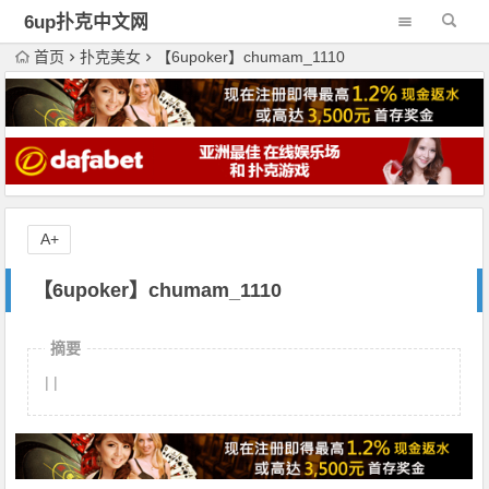
6up扑克中文网
首页
扑克美女
【6upoker】chumam_1110
A+
【6upoker】chumam_1110
摘要
| |