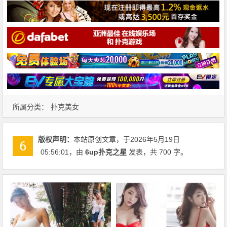
所属分类：
扑克美女
版权声明：
本站原创文章，于2026年5月19日
05:56:01
，由
6up扑克之星
发表，共 700 字。