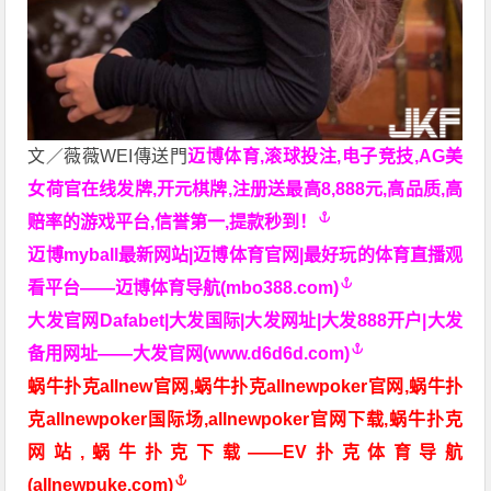
文／薇薇WEI傳送門
迈博体育,滚球投注,电子竞技,AG美
女荷官在线发牌,开元棋牌,注册送最高8,888元,高品质,高
赔率的游戏平台,信誉第一,提款秒到！
迈博myball最新网站|迈博体育官网|最好玩的体育直播观
看平台——迈博体育导航(mbo388.com)
大发官网Dafabet|大发国际|大发网址|大发888开户|大发
备用网址——大发官网(www.d6d6d.com)
蜗牛扑克allnew官网,蜗牛扑克allnewpoker官网,蜗牛扑
克allnewpoker国际场,allnewpoker官网下载,蜗牛扑克
网站,蜗牛扑克下载——EV扑克体育导航
(allnewpuke.com)