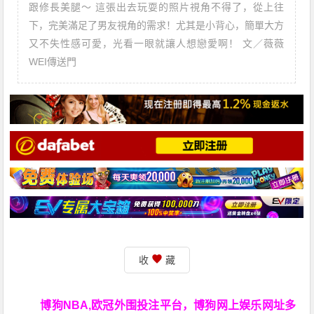
跟修長美腿～ 這張出去玩耍的照片視角不得了，從上往
下，完美滿足了男友視角的需求！尤其是小背心，簡單大方
又不失性感可愛，光看一眼就讓人想戀愛啊！ 文／薇薇
WEI傳送門
收
藏
博狗NBA,欧冠外围投注平台，博狗网上娱乐网址多