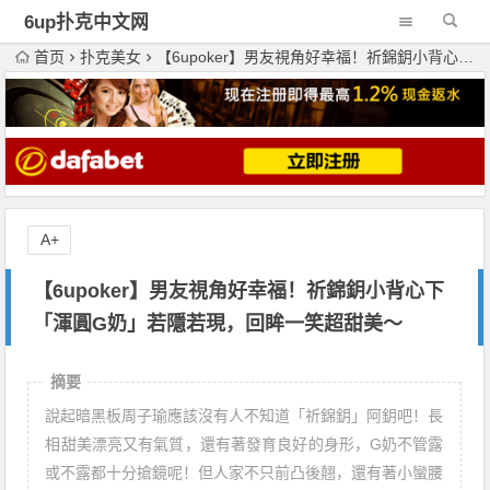
6up扑克中文网
首页
扑克美女
【6upoker】男友視角好幸福！祈錦鈅小背心下「渾圓G奶」若隱若現，回眸一笑超甜美～
A+
【6upoker】男友視角好幸福！祈錦鈅小背心下
「渾圓G奶」若隱若現，回眸一笑超甜美～
摘要
說起暗黑板周子瑜應該沒有人不知道「祈錦鈅」阿鈅吧！長
相甜美漂亮又有氣質，還有著發育良好的身形，G奶不管露
或不露都十分搶鏡呢！但人家不只前凸後翹，還有著小蠻腰