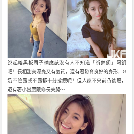
說起暗黑板周子瑜應該沒有人不知道「祈錦鈅」阿鈅
吧！長相甜美漂亮又有氣質，還有著發育良好的身形，G
奶不管露或不露都十分搶鏡呢！但人家不只前凸後翹，
還有著小蠻腰跟修長美腿～