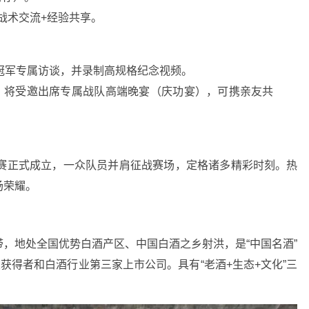
战术交流+经验共享。
冠军专属访谈，并录制高规格纪念视频。
冠，将受邀出席专属战队高端晚宴（庆功宴），可携亲友共
巡游赛正式成立，一众队员并肩征战赛场，定格诸多精彩时刻。热
场荣耀。
带，地处全国优势白酒产区、中国白酒之乡射洪，是“中国名酒”
获得者和白酒行业第三家上市公司。具有“老酒+生态+文化”三