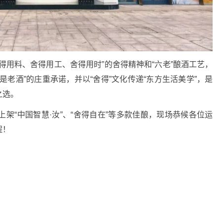
得用料、舍得用工、舍得用时”的舍得精神和“六老”酿酒工艺，
老酒”的庄重承诺，并以“舍得”文化传递“东方生活美学”，是
之选。
将上架“中国智慧·汝”、“舍得自在”等多款佳酿，现场恭候各位运
程！