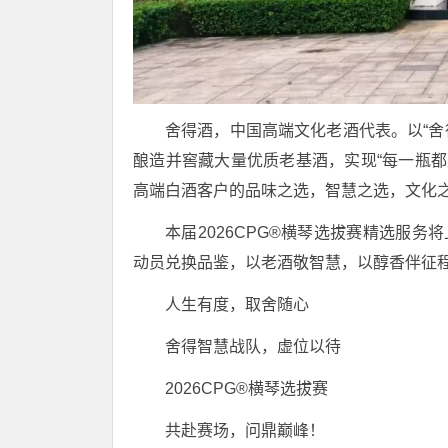
舍得酒，中国高端文化老酒代表。以“舍
酿造并窖藏大量优质老基酒，实现“每一瓶都是
高端白酒客户的品味之选，智慧之选，文化
本届2026CPG®横琴选拔赛精选服务
动员兑换品鉴，以老酒敬智慧，以醇香伴征
人生有度，取舍随心
舍得智慧战队，虚位以待
2026CPG®横琴选拔赛
共赴赛场，问鼎巅峰！