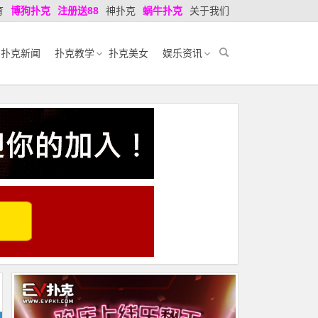
育
博狗扑克
注册送88
神扑克
蜗牛扑克
关于我们
扑克新闻
扑克教学
扑克美女
娱乐资讯