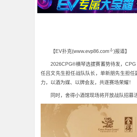
【EV扑克(
www.evp86.com
)报道】
2026CPG®横琴选拔赛蓄势待发，C
任吕文先生担任战队队长，单新朋先生担任
力，以酒为媒、以牌会友，共逐赛场荣耀！
同时，舍得小酒馆现场将开放战队招募