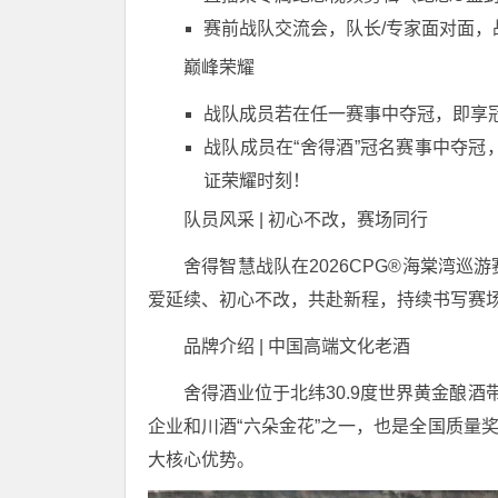
赛前战队交流会，队长/专家面对面，
巅峰荣耀
战队成员若在任一赛事中夺冠，即享
战队成员在“舍得酒”冠名赛事中夺
证荣耀时刻！
队员风采 | 初心不改，赛场同行
舍得智慧战队在2026CPG®海棠湾
爱延续、初心不改，共赴新程，持续书写赛
品牌介绍 | 中国高端文化老酒
舍得酒业位于北纬30.9度世界黄金酿酒
企业和川酒“六朵金花”之一，也是全国质量奖
大核心优势。