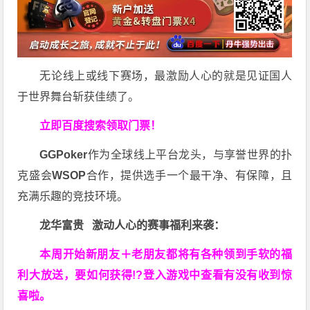
无论线上或线下赛场，最激励人心的就是见证国人
于世界舞台斩获佳绩了。
立即百度搜索领取门票！
GGPoker
作为全球线上平台龙头，与享誉世界的扑
克盛会
WSOP
合作，提供选手一个最干净、有保障，且
充满乐趣的竞技环境。
龙华富贵 激动人心的赛事福利来袭：
本周开始新朋友＋老朋友都将有各种领到手软的福
利大放送，要如何获得!?登入游戏中查看有没有收到惊
喜啦。