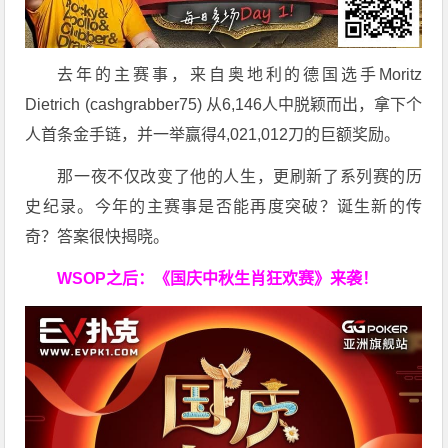
去年的主赛事，来自奥地利的德国选手Moritz
Dietrich (cashgrabber75) 从6,146人中脱颖而出，拿下个
人首条金手链，并一举赢得4,021,012刀的巨额奖励。
那一夜不仅改变了他的人生，更刷新了系列赛的历
史纪录。今年的主赛事是否能再度突破？诞生新的传
奇？答案很快揭晓。
WSOP之后：《国庆中秋生肖狂欢赛》来袭！