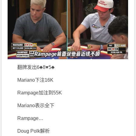
翻牌发出6♣8♥5♣
Mariano下注16K
Rampage加注到55K
Mariano表示全下
Rampage…
Doug Polk解析