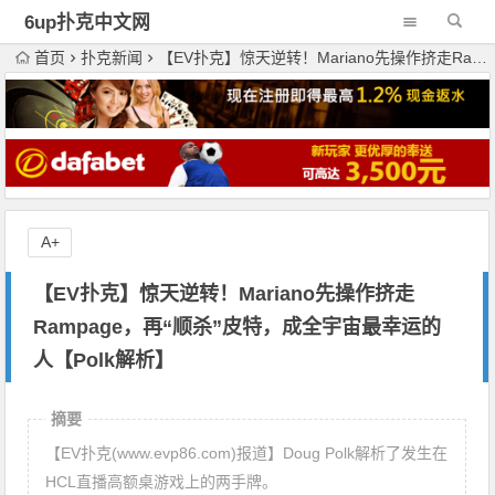
6up扑克中文网
首页
扑克新闻
【EV扑克】惊天逆转！Mariano先操作挤走Rampage，再“顺杀”皮特，成全宇宙最幸运的人【Polk解析】
A+
【EV扑克】惊天逆转！Mariano先操作挤走
Rampage，再“顺杀”皮特，成全宇宙最幸运的
人【Polk解析】
摘要
【EV扑克(www.evp86.com)报道】Doug Polk解析了发生在
HCL直播高额桌游戏上的两手牌。