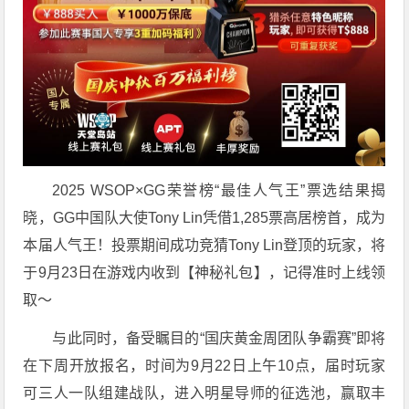
2025 WSOP×GG荣誉榜“最佳人气王”票选结果揭
晓，GG中国队大使Tony Lin凭借1,285票高居榜首，成为
本届人气王！投票期间成功竞猜Tony Lin登顶的玩家，将
于9月23日在游戏内收到【神秘礼包】，记得准时上线领
取～
与此同时，备受瞩目的“国庆黄金周团队争霸赛”即将
在下周开放报名，时间为9月22日上午10点，届时玩家
可三人一队组建战队，进入明星导师的征选池，赢取丰