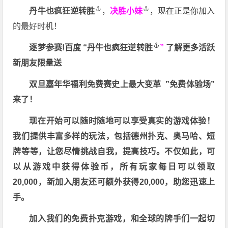
丹牛也疯狂逆转胜
，
决胜小妹
，现在正是你加入
的最好时机！
逐梦参赛!百度 “
丹牛也疯狂逆转胜
”
了解更多
活跃
新朋友限量送
双旦嘉年华福利
免费赛史上最大变革
”免费体验场”
来了！
现在开始可以随时随地可以享受真实的游戏体验！
我们提供丰富多样的玩法，包括德州扑克、奥马哈、短
牌等等，让您尽情挑战自我，提高技巧。不仅如此，
可
以从游戏中获得体验币，所有玩家每日可以领取
20,000，新加入朋友还可额外获得20,000，助您迅速上
手。
加入我们的免费扑克游戏，和全球的牌手们一起切