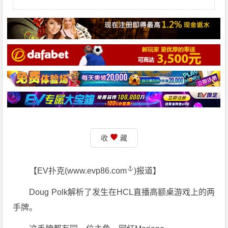
收
藏
【EV扑克(
www.evp86.com
)报道】
Doug Polk解析了发生在HCL直播高额桌游戏上的两
手牌。