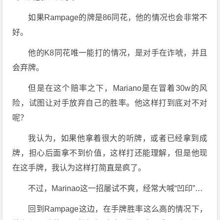
如果Rampage的牌是86同花，他的情况也会非常不
好。
他的K8同花唯一能打的情况，是对手在诈唬，并且
会弃牌。
但是在这个赔率之下，Mariano是在冒着30w的风
险，试图让对手放弃自己的胜率。他这样打到底对不对
呢？
我认为，如果他拿着很大的听牌，或者已经拿到成
牌，担心后面拿不到价值，这样打还能理解，但是他现
在这手牌，我认为这样打简直是疯了。
不过，Marinao这一招屡试不爽，经常大喊“凹印”…
回到Rampage这边，在手牌胜率这么高的情况下，