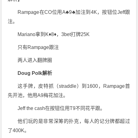
Rampage在CO位用A♣9♣加注到4K，按钮位Jeff跟
注。
Mariano拿到K♦8♦，3bet打牌25K
只有Rampage跟注
两人进入翻牌圈
Doug Polk解析
这手牌，皮特抓（straddle）到1600，Rampage首
先开池，他用A9梅花加注。
Jeff the cash在按钮位用T9不同花平跟。
他们玩的是非常深筹的扑克，每人的记分牌都超过
了400K。