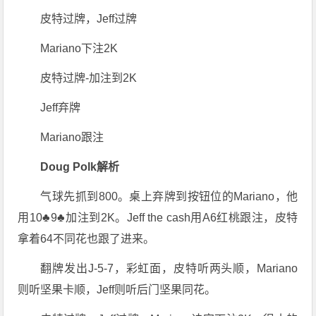
皮特过牌，Jeff过牌
Mariano下注2K
皮特过牌-加注到2K
Jeff弃牌
Mariano跟注
Doug Polk解析
气球先抓到800。桌上弃牌到按钮位的Mariano，他
用10♣9♣加注到2K。Jeff the cash用A6红桃跟注，皮特
拿着64不同花也跟了进来。
翻牌发出J-5-7，彩虹面，皮特听两头顺，Mariano
则听坚果卡顺，Jeff则听后门坚果同花。