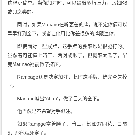
这样更简单。当你加注时，可以给很多牌压力，比如K8
或JJ之类的。
同时，如果Mariano在听更差的牌，说不定你俩可以
早早打到全下，或者让他用比你差很多的牌跟注你。
即使面对一些成牌，这手牌的胜率也是很能打的。
虽然有可能撞上暗三、两对或顺子，但概率太低了，毕
竟Marinao翻前做了挤压。
Rampage还是决定加注，此时这手牌开始完全失控
了。
Mariano喊出“All-in”，做了巨大的全下。
他当然是不希望对手跟注。
如果Rampge拿着顺子、暗三，比如97同花、口袋
5，那他就死定了。