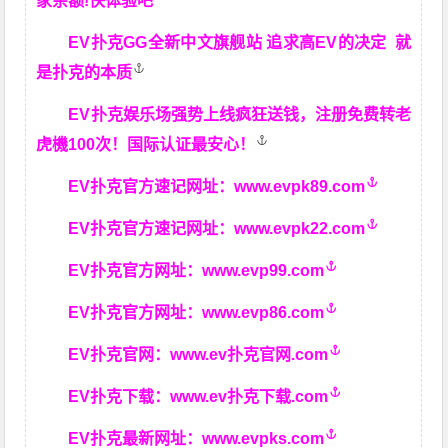
家余额!快体验吧
EV扑克GG
全新中文旗舰站
追求高EV
的决定
就
是扑克的本质
EV扑克娱乐场强势上线疯狂送钱，注册免费转老
虎機100次！国际认证最安心！
EV扑克官方速记网址：
www.evpk89.com
EV扑克官方速记网址：
www.evpk22.com
EV扑克官方网址：
www.evp99.com
EV扑克官方网址：
www.evp86.com
EV扑克官网：
www.ev扑克官网.com
EV扑克下载：
www.ev扑克下载.com
EV扑克最新网址：
www.evpks.com