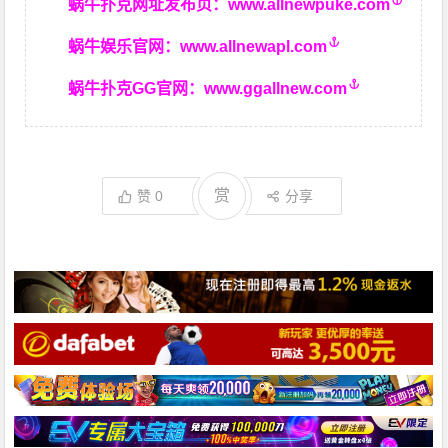
蜗牛扑克网址发布页：
www.allnewpuke.com
蜗牛娱乐官网：
www.allnewapl.com
蜗牛扑克GG官网：
www.ggallnew.com
赏
赞
0
分享