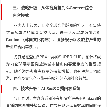
三、战略升级：从体育竞技到K-Content综合
内容模式
业内人士认为，此次全球合作版图的扩大，有望使
赛事从单纯的体育竞技活动，进一步发展成为融合
K-
Content（韩国文化内容）、直播娱乐以及旅游产业
的
新型综合内容模式。
尤其是在釜山BPEX举办的SUPER CUP，预计将成
为向全球展示国际旅游城市
釜山内容竞争力
的重要契
机。随着海外参赛者数量的持续增长，也有望为当地旅
游、住宿及文化产业带来积极的经济和社会效益。
四、技术升级：AI SaaS直播内容系统
与此同时，主办方近期还在加快推进基于
AI SaaS的
直播内容系统升级
建设，在提升现场运营效率的同时强