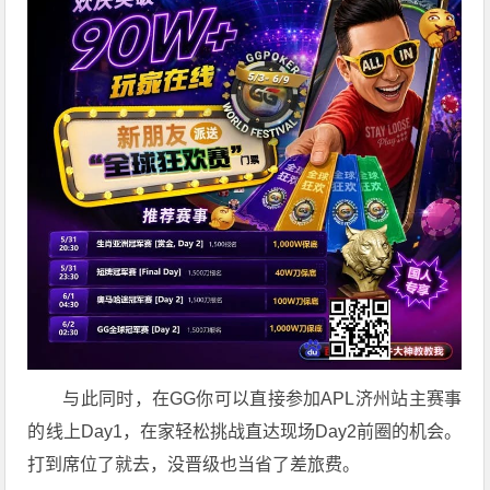
与此同时，在GG你可以直接参加APL济州站主赛事
的线上Day1，在家轻松挑战直达现场Day2前圈的机会。
打到席位了就去，没晋级也当省了差旅费。