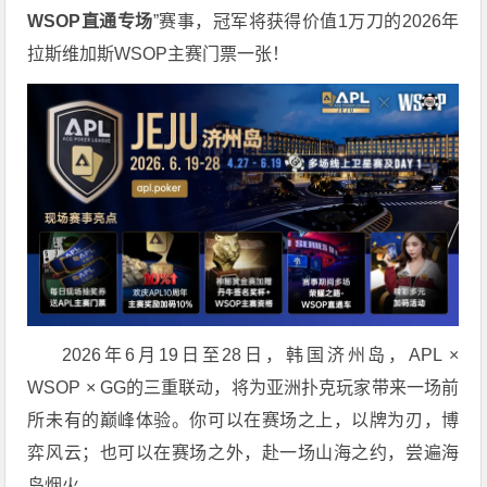
WSOP
直通专场
”赛事，冠军将获得价值1万刀的2026年
拉斯维加斯WSOP主赛门票一张！
2026年6月19日至28日，韩国济州岛，APL ×
WSOP × GG的三重联动，将为亚洲扑克玩家带来一场前
所未有的巅峰体验。
你可以在赛场之上，以牌为刃，博
弈风云；也可以在赛场之外，赴一场山海之约，尝遍海
岛烟火。