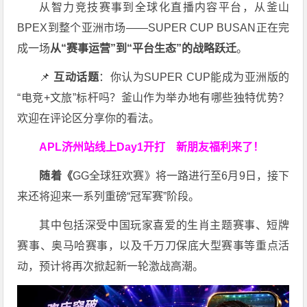
从智力竞技赛事到全球化直播内容平台，从釜山
BPEX到整个亚洲市场——SUPER CUP BUSAN正在完
成一场
从“赛事运营”到“平台生态”的战略跃迁
。
📌
互动话题
：你认为SUPER CUP能成为亚洲版的
“电竞+文旅”标杆吗？釜山作为举办地有哪些独特优势？
欢迎在评论区分享你的看法。
APL济州站线上Day1开打
新朋友福利来了！
随着《
GG全球狂欢赛》将一路进行至6月9日，接下
来还将迎来一系列重磅“冠军赛”阶段。
其中包括深受中国玩家喜爱的生肖主题赛事、短牌
赛事、奥马哈赛事，以及千万刀保底大型赛事等重点活
动，预计将再次掀起新一轮激战高潮。