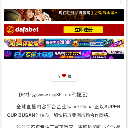
收
藏
【EV扑克(
www.evp86.com
)报道】
全球直播内容平台企业Isabel Global正以
SUPER
CUP BUSAN
为核心，加快拓展亚洲市场合作网络。
该公司不仅专注于赛事运营，更积极加强与全球品