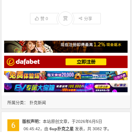
赏
赞
0
分享
所属分类：
扑克新闻
版权声明：
本站原创文章，于2026年6月5日
06:45:42
，由
6up扑克之星
发表，共 3082 字。