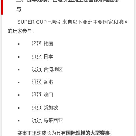
与
SUPER CUP已吸引来自以下亚洲主要国家和地区
的玩家参与：
🇰🇷 韩国
🇯🇵 日本
🇨🇳 台湾地区
🇭🇰 香港
🇲🇴 澳门
🇸🇬 新加坡
🇲🇾 马来西亚
赛事正迅速成长为具有
国际规模的大型赛事
。