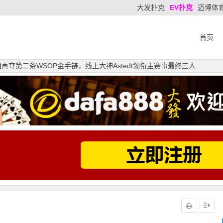
大发扑克
EV扑克
迈博体
首页
再夺第二条WSOP金手链，线上大神Astedt领衔主赛事最终三人