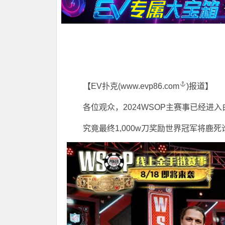
【EV扑克(
www.evp86.com
)报道】
各位观众，2024WSOP主赛事已经进
究竟最终1,000w刀奖励世界冠军将鹿