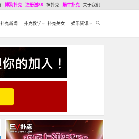
育
博狗扑克
注册送88
神扑克
蜗牛扑克
关于我们
扑克新闻
扑克教学
扑克美女
娱乐资讯