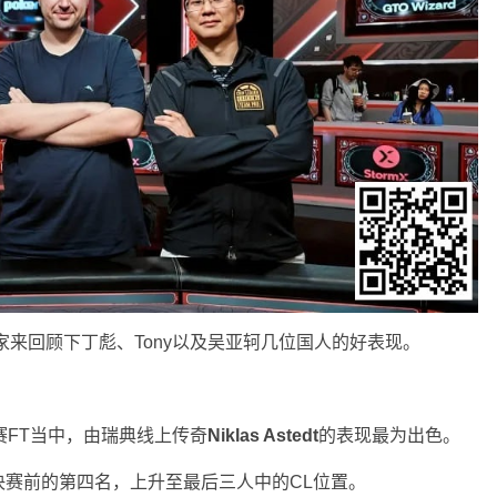
家来回顾下丁彪、Tony以及吴亚轲几位国人的好表现。
赛FT当中，由瑞典线上传奇
Niklas Astedt
的表现最为出色。
赛前的第四名，上升至最后三人中的CL位置。