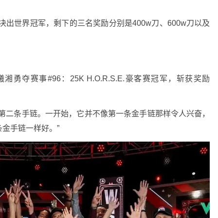
天决出世界冠军，剩下的三名奖励分别是400w刀、600w刀以及
夺赛事#96：25K H.O.R.S.E.豪客赛冠军，斩获奖励
的第二条手链。一开始，它并不像第一条金手链那样令人兴奋，
金手链一样好。”