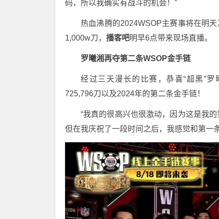
码，所以我确实有战斗的机会！”
热血沸腾的2024WSOP主赛事将在明
1,000w刀，
播客吧
明早6点带来现场直播。
罗曦湘再夺第二条WSOP金手链
经过三天漫长的比赛，恭喜“超黑”罗曦湘勇
725,796刀以及2024年的第二条金手链！
“我真的很高兴也很激动，因为这是我
但在我庆祝了一段时间之后，我感觉和第一条