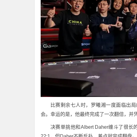
比赛剩余七人时，罗曦湘一度面临出局的风险
会。幸运的是，他最终完成了一次翻倍，并
决赛单挑他和Albert Daher缠
22:1，但Daher不断反扑，差点就完成翻盘。