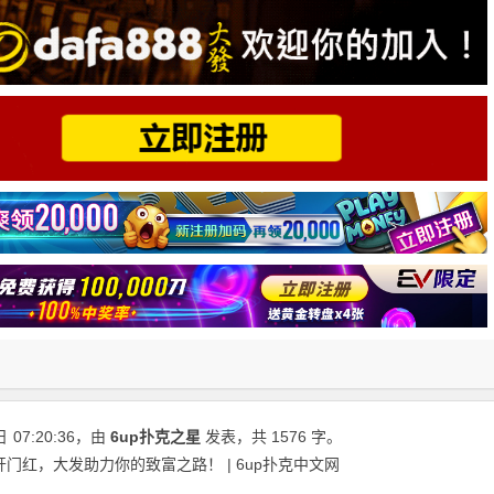
日
07:20:36
，由
6up扑克之星
发表，共 1576 字。
门红，大发助力你的致富之路！ | 6up扑克中文网