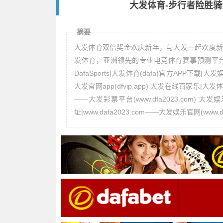
大发体育-步行者险胜
摘要
大发体育双倍奖金欢庆新年，与大发一起欢度新年
发体育，亚洲领先的专业电竞体育赛事预测平台
DafaSports|大发体育(dafa)官方APP下载|大
大发官网app(dfvip.app) 大发在线百家乐|
——大发彩票平台(www.dfa2023.com) 
址|www.dafa2023.com——大发娱乐官网(www.da