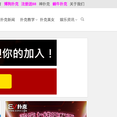
育
博狗扑克
注册送88
神扑克
蜗牛扑克
关于我们
扑克新闻
扑克教学
扑克美女
娱乐资讯