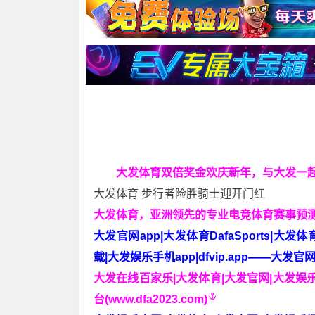
大发体育双倍奖金欢庆新年，与大发一起
大发体育 步行者险胜骑士迎开门红
大发体育，亚洲领先的专业电竞体育赛事预
大发官网app|大发体育DafaSports|大发
载|大发娱乐手机app|dfvip.app——大发官网app
大发在线百家乐|大发体育|大发官网|大发娱乐
台(www.dfa2023.com)