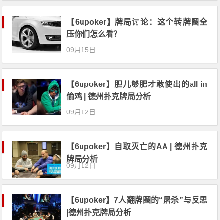
【6upoker】牌局讨论：这个转牌圈全
压你们怎么看？
09月15日
【6upoker】胆儿够肥才敢使出的all in
偷鸡 | 德州扑克牌局分析
09月12日
【6upoker】自取灭亡的AA | 德州扑克
牌局分析
09月12日
【6upoker】7人翻牌圈的“屠杀”与反思
|德州扑克牌局分析