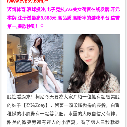
(www.evp69.com)
迈博体育,滚球投注,电子竞技,AG美女荷官在线发牌,开元
棋牌,注册送最高8,888元,高品质,高赔率的游戏平台,信誉
第一,提款秒到！
腿控看過來！柯尼今天要為大家介紹一位擁有超級美腿
的妹子【柔瑜Zoey】，留著一頭柔順微捲的長髮，白皙
稚嫩的小臉帶有一點嬰兒肥，水靈的大眼自信又有神，
甜美的微笑旁還有迷人的小酒窩，看了讓人三秒就戀