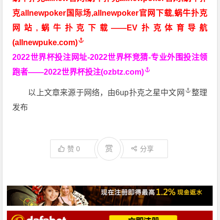
克allnewpoker国际场,allnewpoker官网下载,蜗牛扑克
网站,蜗牛扑克下载——EV扑克体育导航
(allnewpuke.com)
2022世界杯投注网址-2022世界杯竞猜-专业外围投注领
跑者——2022世界杯投注(ozbtz.com)
以上文章来源于网络，由
6up扑克之星中文网
整理
发布
赏
赞
0
分享