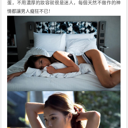
蛋，不用濃厚的妝容就很是迷人，每個天然不做作的神
情都讓男人癡狂不已！