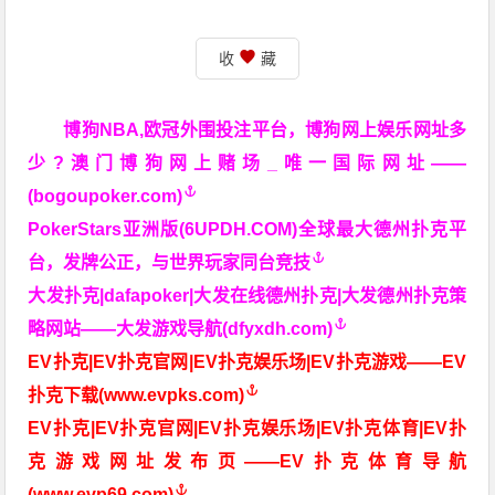
收
藏
博狗NBA,欧冠外围投注平台，博狗网上娱乐网址多
少?澳门博狗网上赌场_唯一国际网址——
(bogoupoker.com)
PokerStars亚洲版(6UPDH.COM)全球最大德州扑克平
台，发牌公正，与世界玩家同台竞技
大发扑克|dafapoker|大发在线德州扑克|大发德州扑克策
略网站——大发游戏导航(dfyxdh.com)
EV扑克|EV扑克官网|EV扑克娱乐场|EV扑克游戏——EV
扑克下载(www.evpks.com)
EV扑克|EV扑克官网|EV扑克娱乐场|EV扑克体育|EV扑
克游戏网址发布页——EV扑克体育导航
(www.evp69.com)