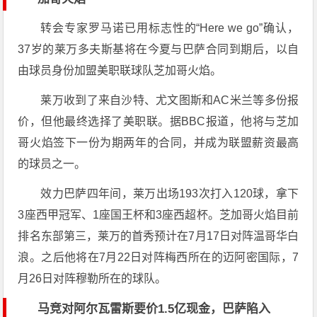
转会专家罗马诺已用标志性的“Here we go”确认，
37岁的莱万多夫斯基将在今夏与巴萨合同到期后，以自
由球员身份加盟美职联球队芝加哥火焰
。
莱万收到了来自沙特、尤文图斯和AC米兰等多份报
价，但他最终选择了美职联
。据BBC报道，他将与芝加
哥火焰签下一份为期两年的合同，并成为联盟薪资最高
的球员之一
。
效力巴萨四年间，莱万出场193次打入120球，拿下
3座西甲冠军、1座国王杯和3座西超杯
。芝加哥火焰目前
排名东部第三，莱万的首秀预计在7月17日对阵温哥华白
浪。之后他将在7月22日对阵梅西所在的迈阿密国际，7
月26日对阵穆勒所在的球队
。
马竞对阿尔瓦雷斯要价1.5亿现金，巴萨陷入