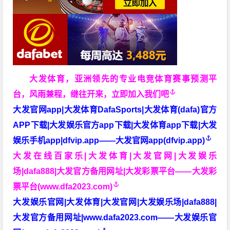
大发体育，亚洲领先的专业电竞体育赛事预测平
台，风雨兼程，继往开来，立即加入我们吧
大发官网app|大发体育DafaSports|大发体育(dafa)官方
APP下载|大发娱乐官方app下载|大发体育app下载|大发
娱乐手机app|dfvip.app——大发官网app(dfvip.app)
大发在线百家乐|大发体育|大发官网|大发娱乐
场|dafa888|大发官方备用网址|大发彩票平台——大发彩
票平台(www.dfa2023.com)
大发娱乐官网|大发体育|大发官网|大发娱乐场|dafa888|
大发官方备用网址|www.dafa2023.com——大发娱乐官