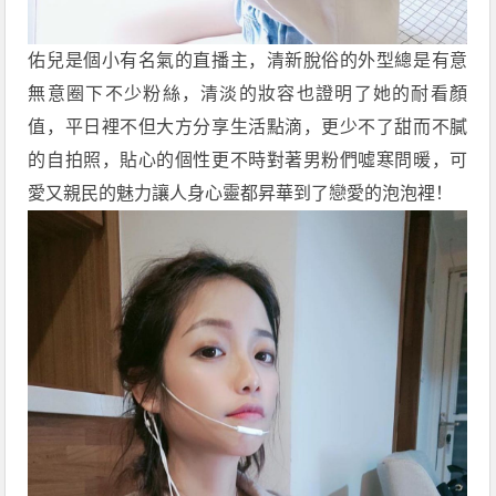
佑兒是個小有名氣的直播主，清新脫俗的外型總是有意
無意圈下不少粉絲，清淡的妝容也證明了她的耐看顏
值，平日裡不但大方分享生活點滴，更少不了甜而不膩
的自拍照，貼心的個性更不時對著男粉們噓寒問暖，可
愛又親民的魅力讓人身心靈都昇華到了戀愛的泡泡裡！