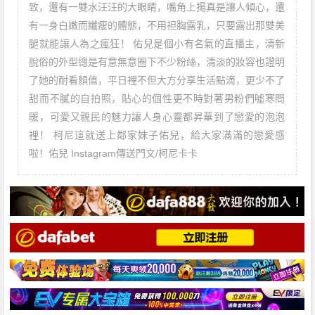
致，還有一雙水汪汪的大眼睛，嘴角上揚真是讓人傾心，還
有一身白嫩而纖瘦的體態，不用袒胸露乳，只要露出那雙美
腿就能讓人為之瘋狂！ 佑兒是個小有名氣的直播主，清新
脫俗的外型總是有意無意圈下不少粉絲，清淡的妝容也證明
了她的耐看顏值，平日裡不但大方分享生活點滴，更少不了
甜而不膩的自拍照，貼心的個性更不時對著男粉們噓寒問
暖，可愛又親民的魅力讓人身心靈都昇華到了戀愛的泡泡
裡！ 柯尼這就送上鄰家妹子佑兒，給大家滿滿的戀愛感
啦！佑兒 Instagram傳送門文/柯尼卡卡