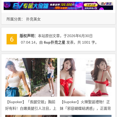
所属分类：
扑克美女
版权声明：
本站原创文章，于2026年6月30日
07:04:14
，由
6up扑克之星
发表，共 1001 字。
【6upoker】「長腿空姐」胸前
【6upoker】火辣聖誕禮物！正
好有料！白嫩美腿引人注目，上
妹「邪惡蝴蝶結誘惑」，正面背
圍也來勢洶洶！
面尺度都好大！