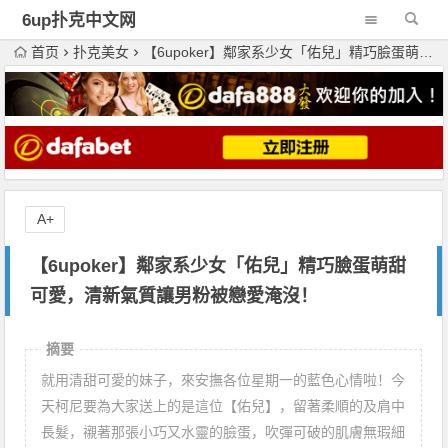
6up扑克中文网
首页
扑克美女
【6upoker】鄰家系少女「佑兒」精巧臉蛋萌甜可愛，清新氣質讓男粉被戀愛淹沒！
A+
【6upoker】鄰家系少女「佑兒」精巧臉蛋萌甜
可愛，清新氣質讓男粉被戀愛淹沒！
摘要
就用清甜可愛的妹子，來安撫各位星期一的藍色心情啦！今
天柯尼要為大家送上的是這位【佑兒】，留著柔順的及肩中
長髮，襯著那張小巧又水靈的臉蛋，吹彈可破的肌膚無瑕細