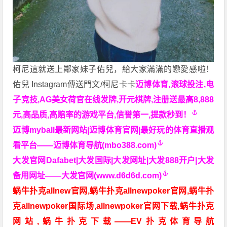
柯尼這就送上鄰家妹子佑兒，給大家滿滿的戀愛感啦！
佑兒 Instagram傳送門文/柯尼卡卡
迈博体育,滚球投注,电
子竞技,AG美女荷官在线发牌,开元棋牌,注册送最高8,888
元,高品质,高赔率的游戏平台,信誉第一,提款秒到！
迈博myball最新网站|迈博体育官网|最好玩的体育直播观
看平台——迈博体育导航(mbo388.com)
大发官网Dafabet|大发国际|大发网址|大发888开户|大发
备用网址——大发官网(www.d6d6d.com)
蜗牛扑克allnew官网,蜗牛扑克allnewpoker官网,蜗牛扑
克allnewpoker国际场,allnewpoker官网下载,蜗牛扑克
网站,蜗牛扑克下载——EV扑克体育导航