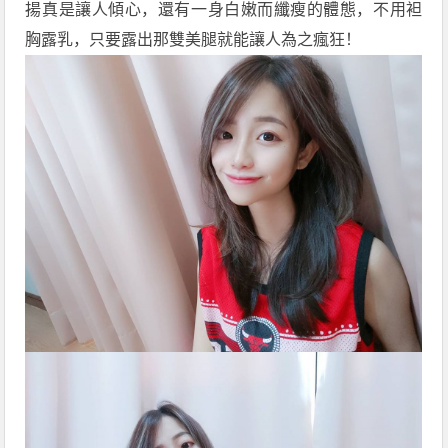
揚真是讓人傾心，還有一身白嫩而纖瘦的體態，不用袒
胸露乳，只要露出那雙美腿就能讓人為之瘋狂！