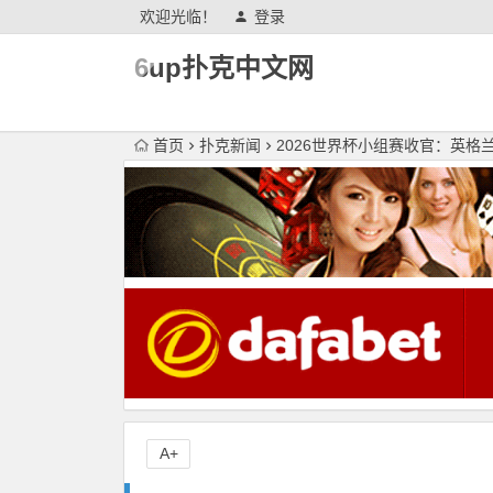
欢迎光临！
登录
6up扑克中文网
首页
扑克新闻
2026世界杯小组赛收官：英
A+