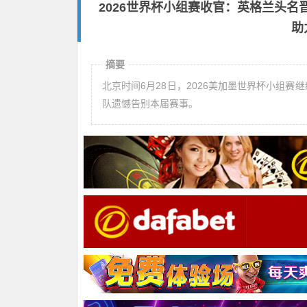
2026世界杯小组赛收官：英格兰头
助
摘要
北京时间6月28日，2026美加墨世界杯小组赛
队遗憾告别本届赛事。