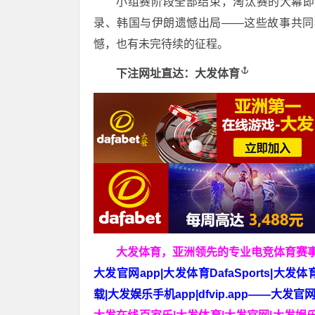
小组赛阶段全部结束，淘汰赛的大幕即
录、韩国与伊朗遗憾出局——这些故事共同
憾，也有未完待续的征程。
下注网址直达：
大发体育
大发体育，亚洲领先的专业电竞体育赛
大发官网app|大发体育DafaSports|大发
载|大发娱乐手机app|dfvip.app——大发官网app