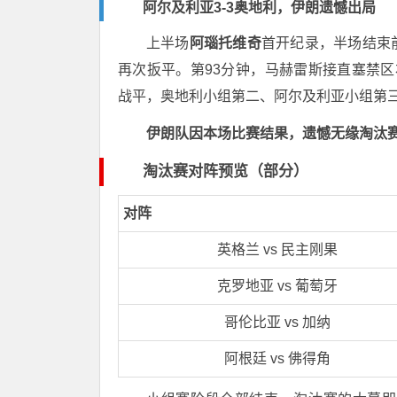
阿尔及利亚3-3奥地利，伊朗遗憾出局
上半场
阿瑙托维奇
首开纪录，半场结束
再次扳平。第93分钟，马赫雷斯接直塞禁区
战平，奥地利小组第二、阿尔及利亚小组第
伊朗队因本场比赛结果，遗憾无缘淘汰
淘汰赛对阵预览（部分）
对阵
英格兰 vs 民主刚果
克罗地亚 vs 葡萄牙
哥伦比亚 vs 加纳
阿根廷 vs 佛得角