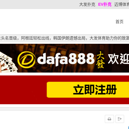
大发扑克
EV扑克
迈博体
首页
格兰头名晋级，阿根廷轻松出线，韩国伊朗遗憾出局，大发体育助力你的致