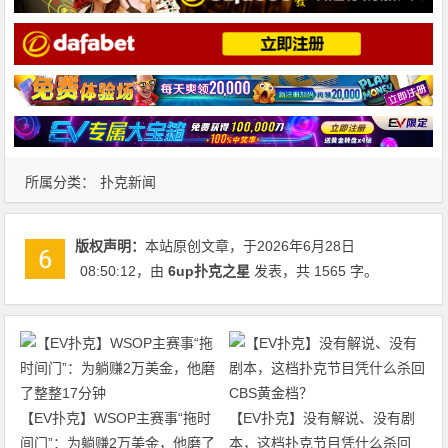
所属分类：
扑克新闻
版权声明：
本站原创文章，于2026年6月28日
08:50:12
，由
6up扑克之星
发表，共 1565 字。
【EV扑克】WSOP主赛事“拖时
【EV扑克】没有解说、没有剧
间门”：为躺赚2万美金，他磨了
本，这档扑克节目凭什么杀回