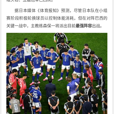
据日本媒体《体育报知》预测，尽管日本队在小组
赛阶段积极轮换球员以控制体能消耗，但在对阵巴西的
关键一战中，主教练森保一将派出目前
最强阵容
出战。