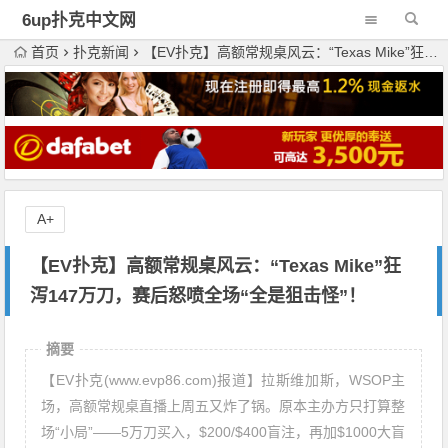
6up扑克中文网
首页
扑克新闻
【EV扑克】高额常规桌风云：“Texas Mike”狂泻147万刀，赛后怒喷全场“全是狙击怪”！
A+
【EV扑克】高额常规桌风云：“Texas Mike”狂
泻147万刀，赛后怒喷全场“全是狙击怪”！
摘要
【EV扑克(www.evp86.com)报道】拉斯维加斯，WSOP主
场，高额常规桌直播上周五又炸了锅。原本主办方只打算整
场“小局”——5万刀买入，$200/$400盲注，再加$1000大盲