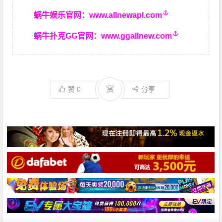
蜗牛娱乐官网：
www.allnewapl.com
蜗牛扑克GG官网：
www.ggallnew.com
赏
赞
0
分享