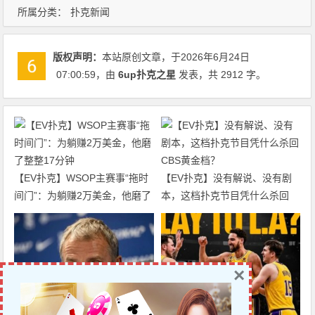
所属分类：
扑克新闻
版权声明：
本站原创文章，于2026年6月24日
07:00:59
，由
6up扑克之星
发表，共 2912 字。
【EV扑克】WSOP主赛事“拖时
【EV扑克】没有解说、没有剧
间门”：为躺赚2万美金，他磨了
本，这档扑克节目凭什么杀回
整整17分钟
CBS黄金档？
×