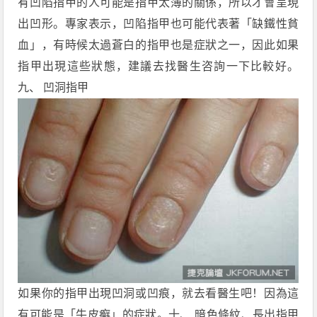
有凹陷指甲的人可能是指甲太薄的關係，所以才會呈現
出凹形。專家表示，凹陷指甲也可能代表著「缺鐵性貧
血」，有時候太過蒼白的指甲也是症狀之一，因此如果
指甲出現這些狀態，建議去找醫生咨詢一下比較好。
九、 凹洞指甲
如果你的指甲出現凹洞或凹痕，就去看醫生吧！因為這
有可能是「牛皮癬」的症狀。十、 暗色條紋、長出指甲