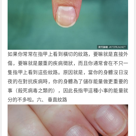
如果你常常在指甲上看到橫切的紋路，要嘛就是直接外
傷，要嘛就是嚴重的疾病徵狀，而且你通常會在不只一
隻指甲上看到這些紋路。原因就是，當你的身體沒日沒
夜的在對抗疾病時，你的身體為了儲存能量做更重要的
事（殺死病毒之類的），因此長指甲這種小事的能量就
分的不多啦。六、 垂直紋路