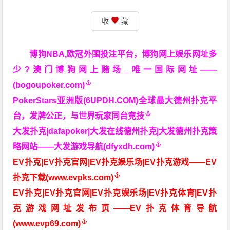
收
藏
博狗NBA,欧冠外围投注平台，博狗网上娱乐网址多
少?澳门博狗网上赌场_唯一国际网址——
(bogoupoker.com)
PokerStars亚洲版(6UPDH.COM)全球最大德州扑克平
台，发牌公正，与世界玩家同台竞技
大发扑克|dafapoker|大发在线德州扑克|大发德州扑克策
略网站——大发游戏导航(dfyxdh.com)
EV扑克|EV扑克官网|EV扑克娱乐场|EV扑克游戏——EV
扑克下载(www.evpks.com)
EV扑克|EV扑克官网|EV扑克娱乐场|EV扑克体育|EV扑
克游戏网址发布页——EV扑克体育导航
(www.evp69.com)