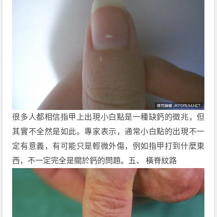
很多人都相信指甲上出現小白點是一種缺鈣的徵兆，但
其實不全然是如此。專家表示，通常小白點的出現不一
定有意義，有可能只是輕微外傷，例如指甲打到什麼東
西，不一定完全是關於鈣的問題。五、 橫脊紋路