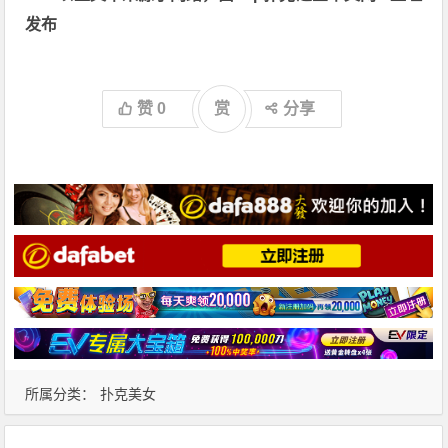
发布
赞
0
赏
分享
所属分类：
扑克美女