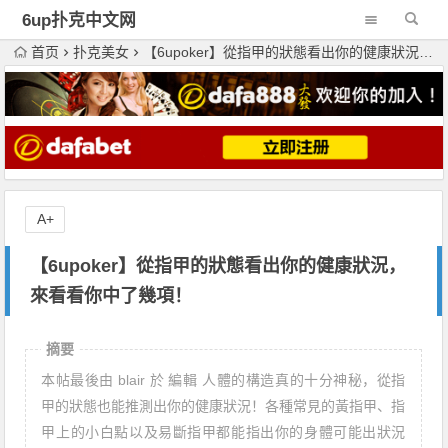
6up扑克中文网
首页
扑克美女
【6upoker】從指甲的狀態看出你的健康狀況，來看看你中了幾項！
A+
【6upoker】從指甲的狀態看出你的健康狀況，
來看看你中了幾項！
摘要
本帖最後由 blair 於 編輯 人體的構造真的十分神秘，從指
甲的狀態也能推測出你的健康狀況！各種常見的黃指甲、指
甲上的小白點以及易斷指甲都能指出你的身體可能出狀況