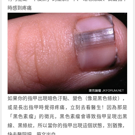
時感到疼痛
如果你的指甲出現暗色汙點、變色（像是黑色條紋），
或是長出指甲時覺得疼痛，立刻去看醫生！因為那是
「黑色素瘤」的徵兆，黑色素瘤會導致指甲呈現出黑
線、黑條紋，所以當你的指甲出現這個狀態，別猶豫，
快去醫院吧。原文出自