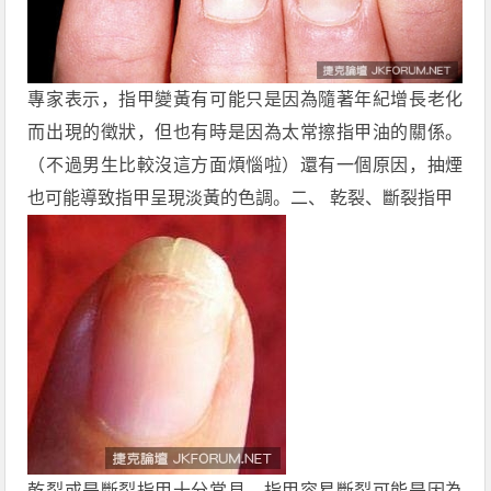
專家表示，指甲變黃有可能只是因為隨著年紀增長老化
而出現的徵狀，但也有時是因為太常擦指甲油的關係。
（不過男生比較沒這方面煩惱啦）還有一個原因，抽煙
也可能導致指甲呈現淡黃的色調。二、 乾裂、斷裂指甲
乾裂或是斷裂指甲十分常見，指甲容易斷裂可能是因為