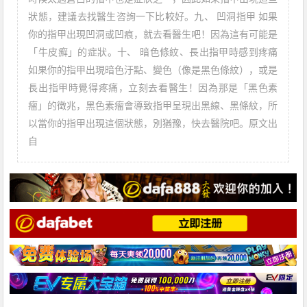
狀態，建議去找醫生咨詢一下比較好。九、 凹洞指甲 如果
你的指甲出現凹洞或凹痕，就去看醫生吧！因為這有可能是
「牛皮癬」的症狀。十、 暗色條紋、長出指甲時感到疼痛
如果你的指甲出現暗色汙點、變色（像是黑色條紋），或是
長出指甲時覺得疼痛，立刻去看醫生！因為那是「黑色素
瘤」的徵兆，黑色素瘤會導致指甲呈現出黑線、黑條紋，所
以當你的指甲出現這個狀態，別猶豫，快去醫院吧。原文出
自