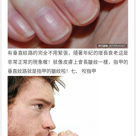
有垂直紋路的完全不用緊張，隨著年紀的增長衰老這是
非常正常的現象喔！就像皮膚上會長皺紋一樣，指甲的
垂直紋路就是指甲的皺紋啦！七、 咬指甲