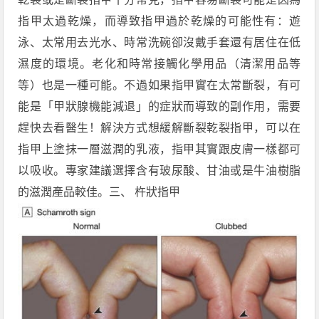
指甲太過乾燥，而導致指甲過於乾燥的可能性有：遊
泳、太常用去光水、時常洗碗卻沒戴手套還有居住在低
濕度的環境。老化和時常接觸化學用品（清潔用品等
等）也是一種可能。不過如果指甲實在太常斷裂，有可
能是「甲狀腺機能減退」的症狀而導致的副作用，需要
趕快去看醫生！解決方式想緩解斷裂乾裂指甲，可以在
指甲上塗抹一層滋潤的乳液，指甲其實跟皮膚一樣都可
以吸收。專家建議選擇含有玻尿酸、甘油或是牛油樹脂
的滋潤產品較佳。三、 杵狀指甲