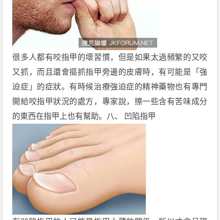
很多人都有咬指甲的壞習慣，但是如果太過頻繁的又咬
又抓，而且還會摳抓指甲旁邊的皮膚時，有可能是「強
迫症」的症狀。有時候治療強迫症的精神藥物也有專門
開給咬指甲狀況的處方，專家說，擦一些含有苦味成分
的東西在指甲上也有幫助。八、 凹陷指甲