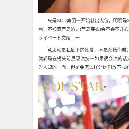
只是SOD集团一开始就出大包，明明是
画，不知道宫岛めい(宫岛芽衣)会不会不开
ライベート交尾」ー
意思就是私底下的性爱、不是演给你看
优都是在镜头前展现演技ー如果很会演的话
为人知的一面，但是要怎么样让她们放下戒