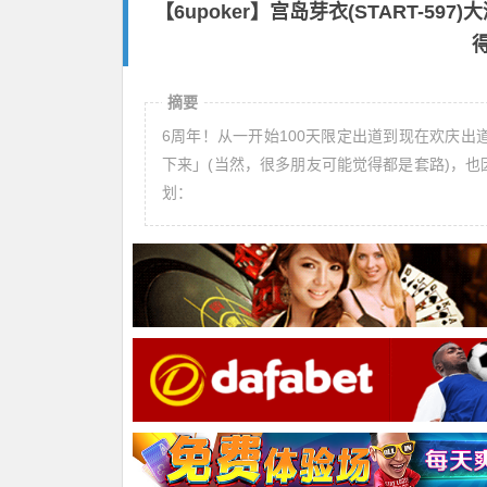
【6upoker】宫岛芽衣(START-5
摘要
6周年！从一开始100天限定出道到现在欢庆出
下来」(当然，很多朋友可能觉得都是套路)，也
划：