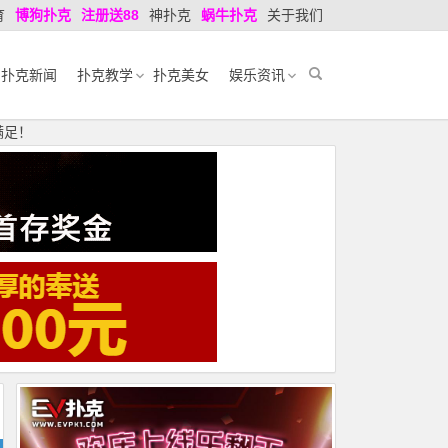
育
博狗扑克
注册送88
神扑克
蜗牛扑克
关于我们
扑克新闻
扑克教学
扑克美女
娱乐资讯
满足！