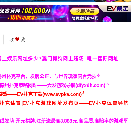
收
藏
网上娱乐网址多少?澳门博狗网上赌场_唯一国际网址——
全球最大德州扑克平台，发牌公正，与世界玩家同台竞技
发德州扑克策略网站——大发游戏导航(dfyxdh.com)
——EV扑克下载(www.evpks.com)
EV扑克体育|EV扑克游戏网址发布页——EV扑克体育导航
线发牌,开元棋牌,注册送最高8,888元,高品质,高赔率的游戏平