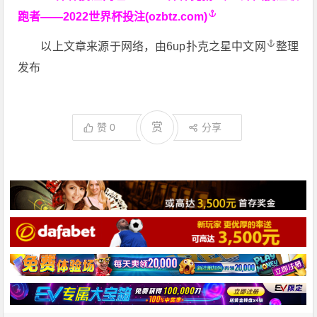
跑者——2022世界杯投注(ozbtz.com)
以上文章来源于网络，由
6up扑克之星中文网
整理
发布
赏
赞
0
分享