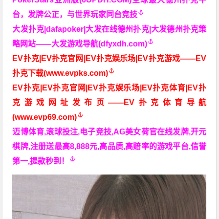
台，发牌公正，与世界玩家同台竞技
大发扑克|dafapoker|大发在线德州扑克|大发德州扑克策
略网站——大发游戏导航(dfyxdh.com)
EV扑克|EV扑克官网|EV扑克娱乐场|EV扑克游戏——EV
扑克下载(www.evpks.com)
EV扑克|EV扑克官网|EV扑克娱乐场|EV扑克体育|EV扑
克游戏网址发布页——EV扑克体育导航
(www.evp69.com)
迈博体育,滚球投注,电子竞技,AG美女荷官在线发牌,开元
棋牌,注册送最高8,888元,高品质,高赔率的游戏平台,信誉
第一,提款秒到！