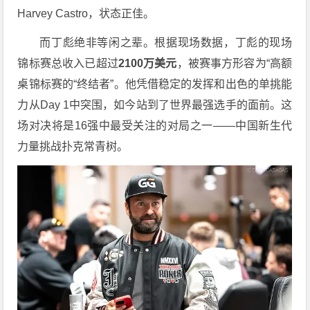
Harvey Castro，状态正佳。
而丁彪绝非等闲之辈。根据现场数据，丁彪的现场
锦标赛总收入已超过
2100万美元
，被赛事方形容为“高额
桌锦标赛的“终结者”。他凭借稳定的发挥和出色的单挑能
力从Day 1中突围，如今站到了世界最强选手的面前。这
场对决将是16强中最受关注的对局之一——中国新生代
力量挑战扑克常青树。