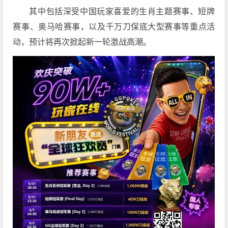
其中包括深受中国玩家喜爱的生肖主题赛事、短牌
赛事、奥马哈赛事，以及千万刀保底大型赛事等重点活
动，预计将再次掀起新一轮激战高潮。