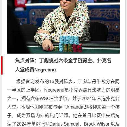
焦点对阵：丁彪挑战六条金手链得主、扑克名
人堂成员Negreanu
根据官方发布的16强对阵表，丁彪与丹牛被分在同
一半区的上半区。Negreanu是扑克界最具影响力的明星
之一，拥有六条WSOP金手链，并于2024年入选扑克名
人堂。本周他刚刚宣布与妻子Amanda即将迎来第一个孩
子，成为赛场内外的热门话题。他在首日比赛中先后淘
汰了2024年单挑冠军Darius Samual、Brock Wilson以及