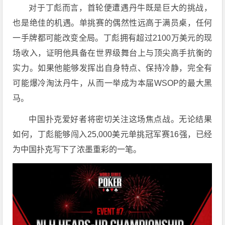
对于丁彪而言，首轮便遭遇丹牛既是巨大的挑战，
也是绝佳的机遇。单挑赛的偶然性远高于满员桌，任何
一手牌都可能改变全局。丁彪拥有超过2100万美元的现
场收入，证明他具备在世界级舞台上与顶尖高手抗衡的
实力。如果他能够发挥出自身特点、保持冷静，完全有
可能爆冷淘汰丹牛，从而一举成为本届WSOP的最大黑
马。
中国扑克爱好者将密切关注这场焦点战。无论结果
如何，丁彪能够闯入25,000美元单挑冠军赛16强，已经
为中国扑克写下了浓墨重彩的一笔。