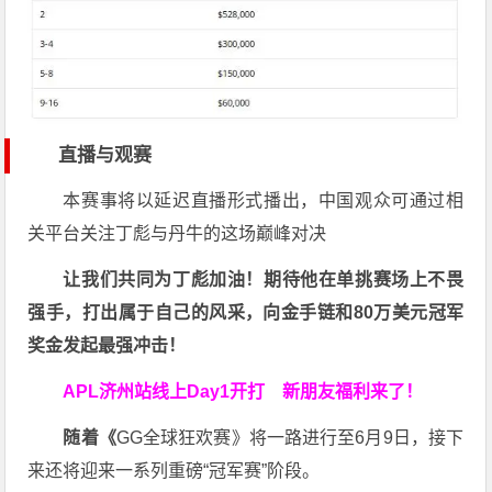
直播与观赛
本赛事将以延迟直播形式播出，中国观众可通过相
关平台关注丁彪与丹牛的这场巅峰对决
让我们共同为丁彪加油！期待他在单挑赛场上不畏
强手，打出属于自己的风采，向金手链和80万美元冠军
奖金发起最强冲击！
APL济州站线上Day1开打
新朋友福利来了！
随着《
GG全球狂欢赛》将一路进行至6月9日，接下
来还将迎来一系列重磅“冠军赛”阶段。