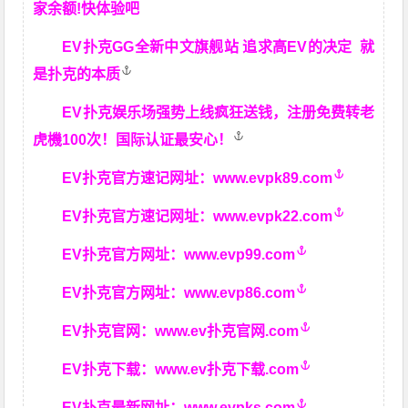
家余额!快体验吧
EV扑克GG
全新中文旗舰站
追求高EV
的决定
就
是扑克的本质
EV扑克娱乐场强势上线疯狂送钱，注册免费转老
虎機100次！国际认证最安心！
EV扑克官方速记网址：
www.evpk89.com
EV扑克官方速记网址：
www.evpk22.com
EV扑克官方网址：
www.evp99.com
EV扑克官方网址：
www.evp86.com
EV扑克官网：
www.ev扑克官网.com
EV扑克下载：
www.ev扑克下载.com
EV扑克最新网址：
www.evpks.com