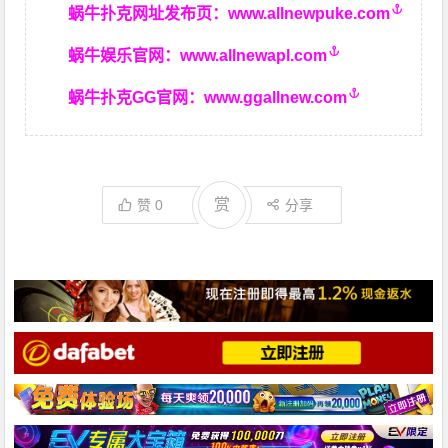
蜗牛扑克网址发布页：
www.allnewpuke.com
蜗牛娱乐官网：
www.allnewapl.com
蜗牛扑克GG官网：
www.ggallnew.com
赏
赞
0
分享