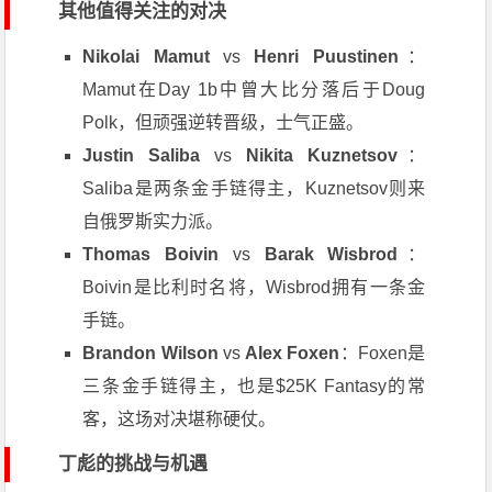
其他值得关注的对决
Nikolai Mamut
vs
Henri Puustinen
：
Mamut在Day 1b中曾大比分落后于Doug
Polk，但顽强逆转晋级，士气正盛。
Justin Saliba
vs
Nikita Kuznetsov
：
Saliba是两条金手链得主，Kuznetsov则来
自俄罗斯实力派。
Thomas Boivin
vs
Barak Wisbrod
：
Boivin是比利时名将，Wisbrod拥有一条金
手链。
Brandon Wilson
vs
Alex Foxen
：Foxen是
三条金手链得主，也是$25K Fantasy的常
客，这场对决堪称硬仗。
丁彪的挑战与机遇