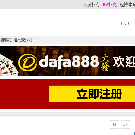
大发扑克
EV扑克
迈博体
首页
不能赚到理想收入？