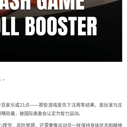
？”
克不同于百家乐或21点——那些游戏是先下注再等结果，是玩家与庄
策略较量，被国际奥委会认定为智力运动。
心理学、风险管理，还需要像运动员一样保持身体状态和精神