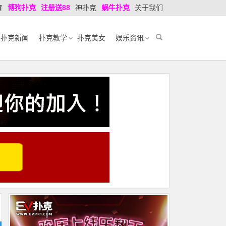
育
博狗扑克
注册送88
神扑克
蜗牛扑克
关于我们
扑克新闻
扑克教学
扑克美女
娱乐资讯