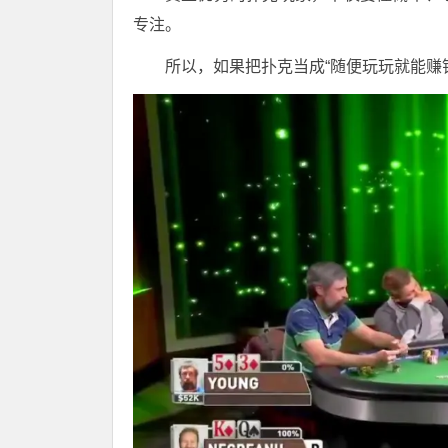
专注。
所以，如果把扑克当成“随便玩玩就能赚