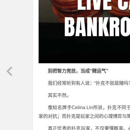
别把智力竞技，当成“赌运气”
我们经常听到有人说：“扑克不就是赌吗
其实不然。
像知名牌手Celina Lin所说，扑
家的对抗；而扑克是玩家之间的心理博弈与
真正优秀的扑克玩家，不仅要懂概率、