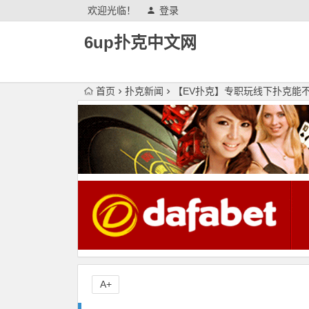
欢迎光临！
登录
6up扑克中文网
首页
扑克新闻
【EV扑克】专职玩线下扑克能
A+