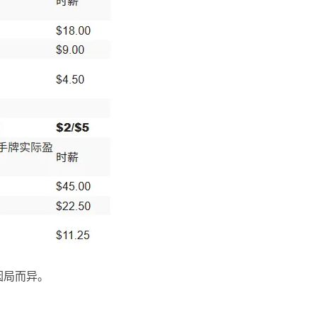
因局而异。