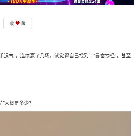
收
藏
手运气”，连续赢了几场，就觉得自己找到了“暴富捷径”，甚至
薪”大概是多少？