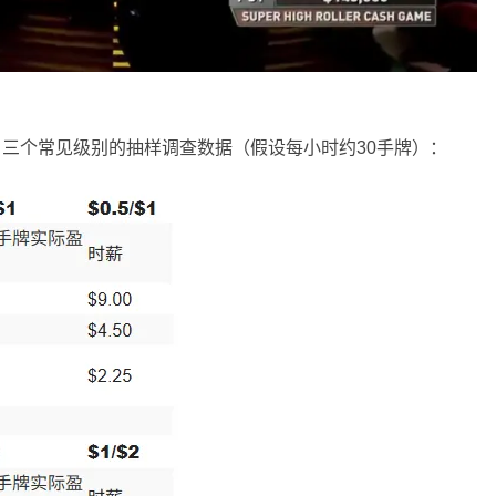
$2/$5 三个常见级别的抽样调查数据（假设每小时约30手牌）：