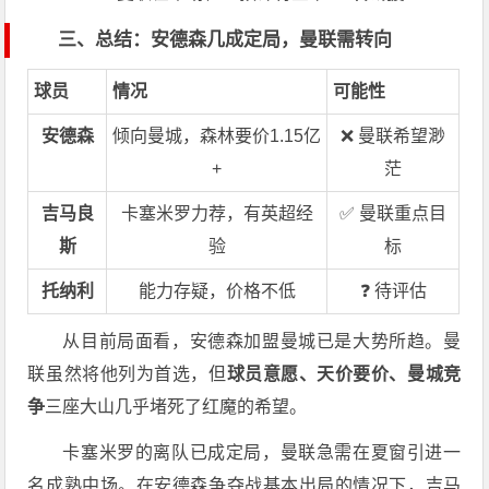
三、总结：安德森几成定局，曼联需转向
球员
情况
可能性
安德森
倾向曼城，森林要价1.15亿
❌ 曼联希望渺
+
茫
吉马良
卡塞米罗力荐，有英超经
✅ 曼联重点目
斯
验
标
托纳利
能力存疑，价格不低
❓ 待评估
从目前局面看，安德森加盟曼城已是大势所趋。曼
联虽然将他列为首选，但
球员意愿、天价要价、曼城竞
争
三座大山几乎堵死了红魔的希望。
卡塞米罗的离队已成定局，曼联急需在夏窗引进一
名成熟中场。在安德森争夺战基本出局的情况下，吉马