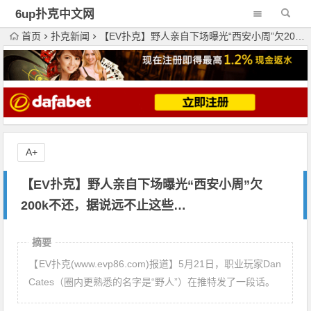
6up扑克中文网
首页
扑克新闻
【EV扑克】野人亲自下场曝光“西安小周”欠200k不还，据说远不止这些…
A+
【EV扑克】野人亲自下场曝光“西安小周”欠
200k不还，据说远不止这些…
摘要
【EV扑克(www.evp86.com)报道】5月21日，职业玩家Dan
Cates（圈内更熟悉的名字是“野人”）在推特发了一段话。