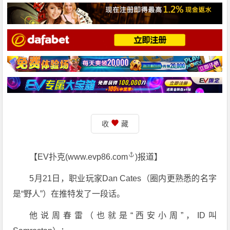
收
藏
【EV扑克(
www.evp86.com
)报道】
5月21日，职业玩家Dan Cates（圈内更熟悉的名字
是“野人”）在推特发了一段话。
他说周春雷（也就是“西安小周”，ID叫