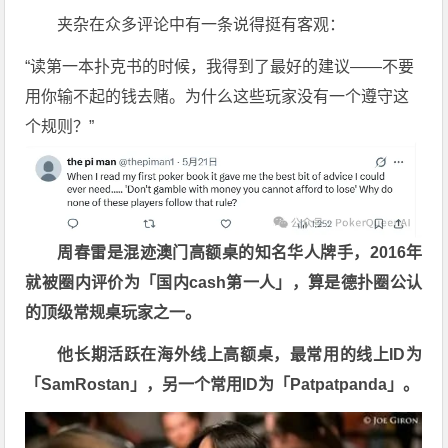
夹杂在众多评论中有一条说得挺有客观：
“读第一本扑克书的时候，我得到了最好的建议——不要
用你输不起的钱去赌。为什么这些玩家没有一个遵守这
个规则？”
周春雷是混迹澳门高额桌的知名华人牌手，2016年
就被圈内评价为「国内cash第一人」，算是德扑圈公认
的顶级常规桌玩家之一。
他长期活跃在海外线上高额桌，最常用的线上ID为
「SamRostan」，另一个常用ID为「Patpatpanda」。