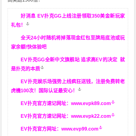
好消息 EV扑克GG上线注册领取350美金新玩家
礼包！
全天24小时随机将掉落现金红包至牌局底池或玩
家余额!快体验吧
EV扑克GG
全新中文旗舰站
追求高EV
的决定
就
是扑克的本质
EV扑克娱乐场强势上线疯狂送钱，注册免费转老
虎機100次！国际认证最安心！
EV扑克官方速记网址：
www.evpk89.com
EV扑克官方速记网址：
www.evpk22.com
EV扑克官方网址：
www.evp99.com