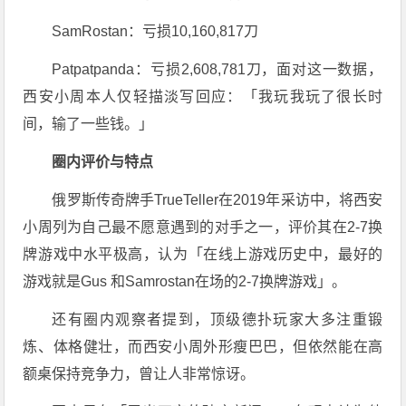
SamRostan：亏损10,160,817刀
Patpatpanda：亏损2,608,781刀，面对这一数据，
西安小周本人仅轻描淡写回应：「我玩我玩了很长时
间，输了一些钱。」
圈内评价与特点
俄罗斯传奇牌手TrueTeller在2019年采访中，将西安
小周列为自己最不愿意遇到的对手之一，评价其在2-7换
牌游戏中水平极高，认为「在线上游戏历史中，最好的
游戏就是Gus 和Samrostan在场的2-7换牌游戏」。
还有圈内观察者提到，顶级德扑玩家大多注重锻
炼、体格健壮，而西安小周外形瘦巴巴，但依然能在高
额桌保持竞争力，曾让人非常惊讶。