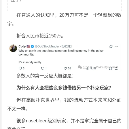
在普通人的认知里，20万刀可不是一个轻飘飘的数
字。
折合人民币接近150万。
多数人的第一反应大概都是：
为什么有人会把这么多钱借给另一个扑克玩家？
但在高额扑克世界里，钱的流动方式本来就和外面
不太一样。
很多nosebleed级别玩家，并不是拿完全属于自己的