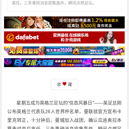
离任。三条重磅消息密集轰炸，瞬间点燃足坛。
收
藏
星期五成为英格兰足坛的“信息风暴日”——英足总刚
公布英格兰代表队26人世界杯名单，曼联就官方宣布卡
里克转正，十分钟后，曼城加入战团，确认瓜迪奥拉本
赛季结束后离任。三条重磅消息密集轰炸，瞬间点燃足