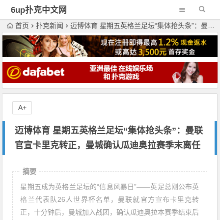
6up扑克中文网
首页
扑克新闻
迈博体育 星期五英格兰足坛“集体抢头条”：曼联官宣卡里克转正，曼城确认瓜迪奥拉赛季末离任
A+
迈博体育 星期五英格兰足坛“集体抢头条”：曼联
官宣卡里克转正，曼城确认瓜迪奥拉赛季末离任
摘要
星期五成为英格兰足坛的“信息风暴日”——英足总刚公布英
格兰代表队26人世界杯名单，曼联就官方宣布卡里克转
正，十分钟后，曼城加入战团，确认瓜迪奥拉本赛季结束后