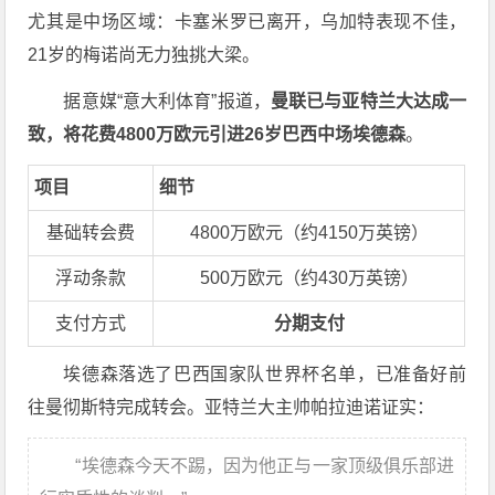
尤其是中场区域：卡塞米罗已离开，乌加特表现不佳，
21岁的梅诺尚无力独挑大梁。
据意媒“意大利体育”报道，
曼联已与亚特兰大达成一
致，将花费4800万欧元引进26岁巴西中场埃德森
。
项目
细节
基础转会费
4800万欧元（约4150万英镑）
浮动条款
500万欧元（约430万英镑）
支付方式
分期支付
埃德森落选了巴西国家队世界杯名单，已准备好前
往曼彻斯特完成转会。亚特兰大主帅帕拉迪诺证实：
“埃德森今天不踢，因为他正与一家顶级俱乐部进