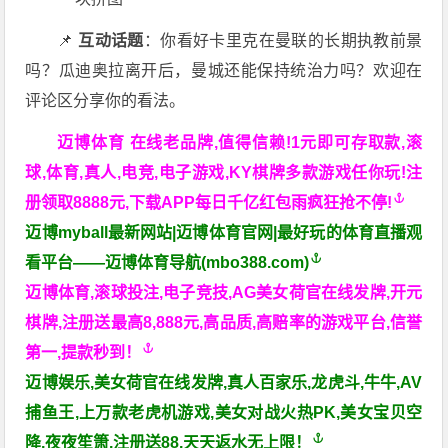
📌
互动话题
：你看好卡里克在曼联的长期执教前景
吗？瓜迪奥拉离开后，曼城还能保持统治力吗？欢迎在
评论区分享你的看法。
迈博体育 在线老品牌,值得信赖!1元即可存取款,滚
球,体育,真人,电竞,电子游戏,KY棋牌多款游戏任你玩!注
册领取8888元,下载APP每日千亿红包雨疯狂抢不停!
迈博myball最新网站|迈博体育官网|最好玩的体育直播观
看平台——迈博体育导航(mbo388.com)
迈博体育,滚球投注,电子竞技,AG美女荷官在线发牌,开元
棋牌,注册送最高8,888元,高品质,高赔率的游戏平台,信誉
第一,提款秒到！
迈博娱乐,美女荷官在线发牌,真人百家乐,龙虎斗,牛牛,AV
捕鱼王,上万款老虎机游戏,美女对战火热PK,美女宝贝空
降,夜夜笙箫,注册送88,天天返水无上限！