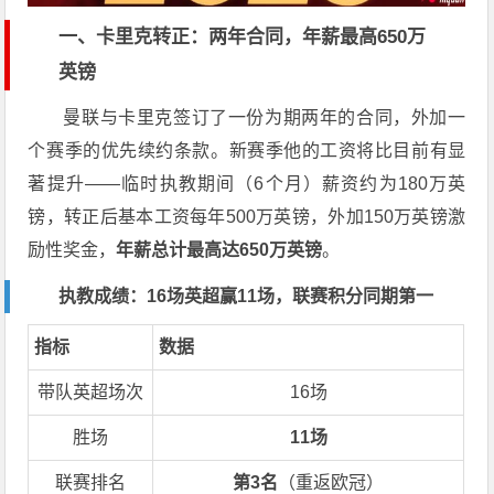
一、卡里克转正：两年合同，年薪最高650万
英镑
曼联与卡里克签订了一份为期两年的合同，外加一
个赛季的优先续约条款。新赛季他的工资将比目前有显
著提升——临时执教期间（6个月）薪资约为180万英
镑，转正后基本工资每年500万英镑，外加150万英镑激
励性奖金，
年薪总计最高达650万英镑
。
执教成绩：16场英超赢11场，联赛积分同期第一
指标
数据
带队英超场次
16场
胜场
11场
联赛排名
第3名
（重返欧冠）