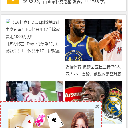
09:32:32
，由
6up扑克之星
发表，共 1756 字。
【EV扑克】Day1倒数第2到主
赛冠军！HU他只用17手牌就赢
走1000万刀！
迈博体育 追梦回应杜兰特“76人
四人25+”言论：他说的是篮球即
得分，但别拿他和詹姆斯作比较
×