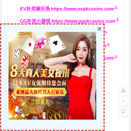
EV扑克娱乐场
https://www.evpkcasino.com
GG扑克小游戏
https://www.ggpkcasino.com
×
蜗牛扑克最新网址：
www.allnew36.com
蜗牛扑克官方网址：
www.allnew366.com
蜗牛扑克网址发布页：
www.allnewpuke.com
蜗牛娱乐官网：
www.allnewapl.com
蜗牛扑克GG官网：
www.ggallnew.com
赏
赞
0
分享