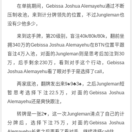
在单挑期间，Gebissa Joshua Alemayehu通过不断
压制收池，来到计分牌领先的位置，不过Jungleman也
没有少他多少，
来到这手牌，第20级别，盲注40k/80k/80k，翻前坐
拥340万的Gebissa Joshua Alemayehu在BTN位置平跟
盲注4万入池，对面的Jungleman则是思考后加注到30
万，后手剩余230万，看到对手这个行动，Gebissa
Joshua Alemayehu看了眼对手于是选择了call，
两家底池，翻牌发出来9♠️9♣️3♠️，之后Jungleman短
暂思考选择下注22.5万，对面的Gebissa Joshua
Alemayehu还是爽快跟注，
转牌是一张2♥️，这一次Jungleman清点了自己的计
分牌后，选择下注75万，对面的Gebissa Joshua
Alemayehu长考之后再看了看对手，继续选择call住，