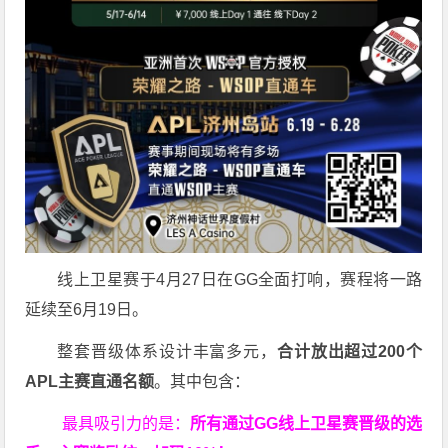
线上卫星赛于4月27日在GG全面打响，赛程将一路
延续至6月19日。
整套晋级体系设计丰富多元，
合计放出
超过200个
APL主赛直通名额
。其中包含：
最具吸引力的是：
所有通过
GG
线上卫星赛晋级的选