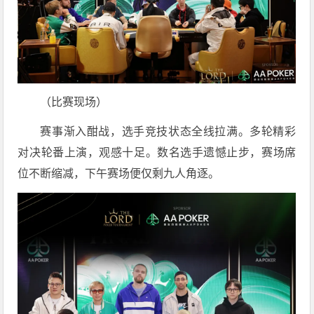
（比赛现场）
赛事渐入酣战，选手竞技状态全线拉满。多轮精彩
对决轮番上演，观感十足。数名选手遗憾止步，赛场席
位不断缩减，下午赛场便仅剩九人角逐。