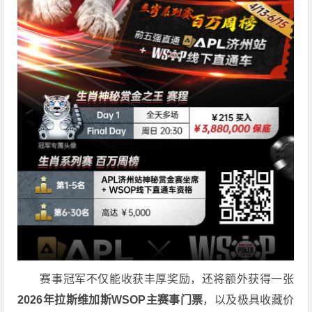
赛事冠军不仅能收获丰厚奖励，还将额外获得一张
2026
年拉斯维加斯
WSOP
主赛事门票
，以及极具收藏价