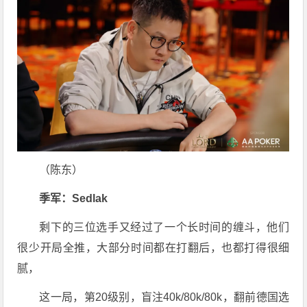
（陈东）
季军：Sedlak
剩下的三位选手又经过了一个长时间的缠斗，他们
很少开局全推，大部分时间都在打翻后，也都打得很细
腻，
这一局，第20级别，盲注40k/80k/80k，翻前德国选