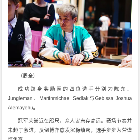
（周全）
成功跻身奖励圈的四位选手分别为陈东、
Jungleman、Martinmichael Sedlak与Gebissa Joshua
Alemayehu。
冠军荣誉近在咫尺，众人皆志存高远。赛场节奏并
未趋于激进，反倒博弈愈发沉稳缜密，选手步步为营谨
慎角逐。