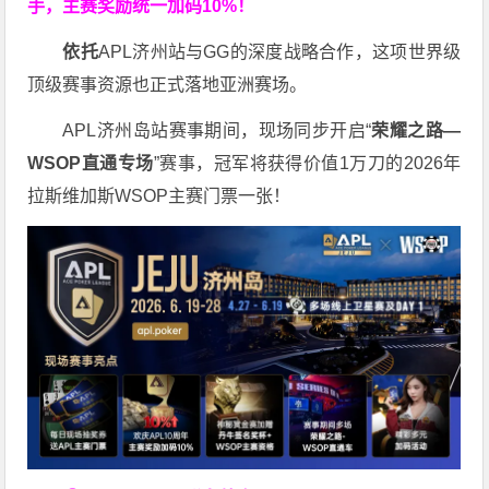
手，主赛奖励统一加码
10%
！
依托
APL济州站与GG的深度战略合作，这项世界级
顶级赛事资源也正式落地亚洲赛场。
APL济州岛站赛事期间，现场同步开启“
荣耀之路
—
WSOP
直通专场
”赛事，冠军将获得价值1万刀的2026年
拉斯维加斯WSOP主赛门票一张！