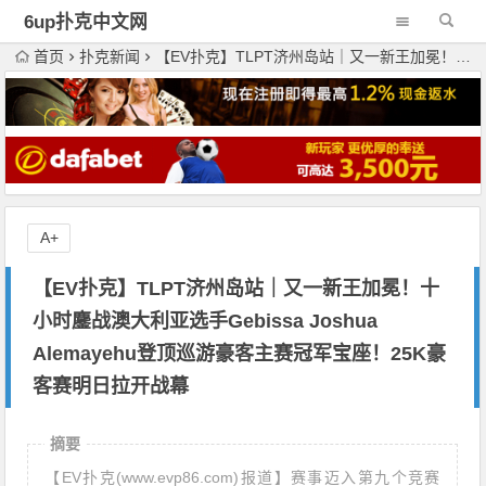
6up扑克中文网
首页
扑克新闻
【EV扑克】TLPT济州岛站｜又一新王加冕！十小时鏖战澳大利亚选手Gebissa Joshua Alemayehu登顶巡游豪客主赛冠军宝座！25K豪客赛明日拉开战幕
A+
【EV扑克】TLPT济州岛站｜又一新王加冕！十
小时鏖战澳大利亚选手Gebissa Joshua
Alemayehu登顶巡游豪客主赛冠军宝座！25K豪
客赛明日拉开战幕
摘要
【EV扑克(www.evp86.com)报道】赛事迈入第九个竞赛