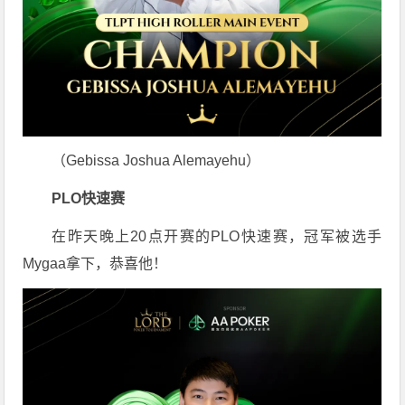
（Gebissa Joshua Alemayehu）
PLO快速赛
在昨天晚上20点开赛的PLO快速赛，冠军被选手
Mygaa拿下，恭喜他！