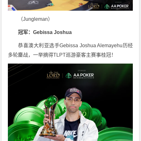
（Jungleman）
冠军：Gebissa Joshua
恭喜澳大利亚选手Gebissa Joshua Alemayehu历经
多轮鏖战，一举摘得TLPT巡游豪客主赛事桂冠！