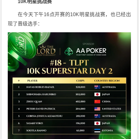
10K明星挑战赛
在今天下午16点开赛的10K明星挑战赛，也已经出
现了晋级选手：