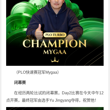
（PLO快速赛冠军Mygaa）
闭幕赛
在经历两轮比试的闭幕赛，Day2比赛在今天中午12
点开赛，最终冠军由选手Yu Jingyang夺得，祝贺他！