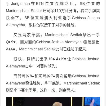
手Jungleman在BTN位置弃牌之后，SB位置的
Martinmichael Sedlak还剩余110万计分牌，看完手牌爽
快全下，BB位置是澳大利亚选手Gebissa Joshua
Alemayehu，很快他就接下了对手的挑战，
又是两家单挑，Martinmichael Sedlak拿出一手
Q♦️9♥️，而对面的Gebissa Joshua Alemayehu则是翻出
A♠️4♣️，Martinmichael Sedlak此时已经站了起来，
很快，翻牌发出来10♣️4♦️K♥️让Gebissa Joshua
Alemayehu击中一对暂时领先，
而转牌的8♠️和河牌的7♠️再次帮助Gebissa Joshua
Alemayehu稳住胜势，拿下底池，Martinmichael Sedlak
则是拿下赛事季军，这样一来，剩余两人。