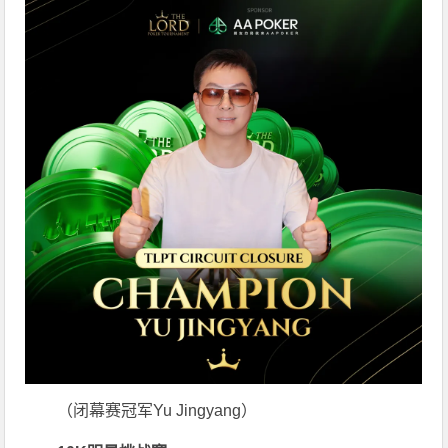
（闭幕赛冠军Yu Jingyang）