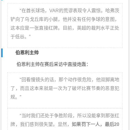
“在酋长球场，VAR的荒谬表现令人震惊。哈弗茨
铲向了乌戈丘库的小腿，他并没有任何争球的意图，
这本应是一张直接红牌。目前，英超的裁判水平正处
于低谷。”
伯恩利主帅
伯恩利主帅在赛后采访中直接炮轰：
“回看慢镜头的话，那个动作很危险，他双脚离地
了，而且这本来就是一次为了破坏比赛节奏的恶意犯
规。”
“当时我们还处于争胜阶段，所以没能拿到那张红
牌，我们感到很失望。显然，
如果罚下一人，最后20