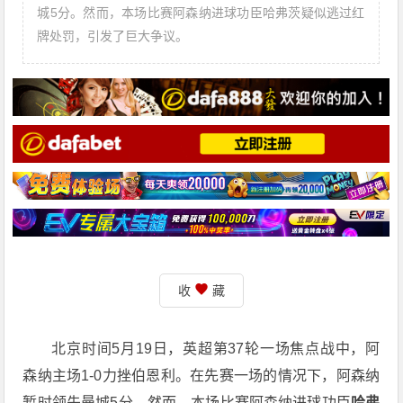
城5分。然而，本场比赛阿森纳进球功臣哈弗茨疑似逃过红
牌处罚，引发了巨大争议。
收
藏
北京时间5月19日，英超第37轮一场焦点战中，阿
森纳主场1-0力挫伯恩利。在先赛一场的情况下，阿森纳
暂时领先曼城5分。然而，本场比赛阿森纳进球功臣
哈弗