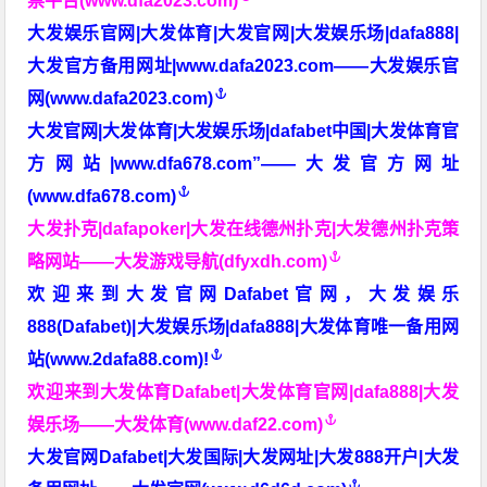
票平台(www.dfa2023.com)
大发娱乐官网|大发体育|大发官网|大发娱乐场|dafa888|
大发官方备用网址|www.dafa2023.com——大发娱乐官
网(www.dafa2023.com)
大发官网|大发体育|大发娱乐场|dafabet中国|大发体育官
方网站|www.dfa678.com”——大发官方网址
(www.dfa678.com)
大发扑克|dafapoker|大发在线德州扑克|大发德州扑克策
略网站——大发游戏导航(dfyxdh.com)
欢迎来到大发官网Dafabet官网，大发娱乐
888(Dafabet)|大发娱乐场|dafa888|大发体育唯一备用网
站(www.2dafa88.com)!
欢迎来到大发体育Dafabet|大发体育官网|dafa888|大发
娱乐场——大发体育(www.daf22.com)
大发官网Dafabet|大发国际|大发网址|大发888开户|大发