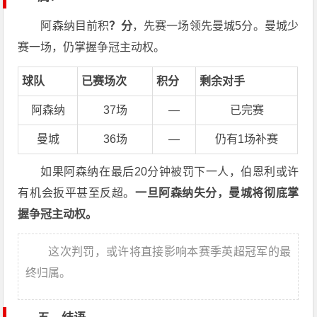
阿森纳目前积
？分
，先赛一场领先曼城5分。曼城少
赛一场，仍掌握争冠主动权。
球队
已赛场次
积分
剩余对手
阿森纳
37场
—
已完赛
曼城
36场
—
仍有1场补赛
如果阿森纳在最后20分钟被罚下一人，伯恩利或许
有机会扳平甚至反超。
一旦阿森纳失分，曼城将彻底掌
握争冠主动权。
这次判罚，或许将直接影响本赛季英超冠军的最
终归属。