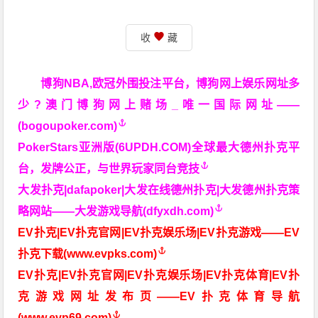
收
藏
博狗NBA,欧冠外围投注平台，博狗网上娱乐网址多
少?澳门博狗网上赌场_唯一国际网址——
(bogoupoker.com)
PokerStars亚洲版(6UPDH.COM)全球最大德州扑克平
台，发牌公正，与世界玩家同台竞技
大发扑克|dafapoker|大发在线德州扑克|大发德州扑克策
略网站——大发游戏导航(dfyxdh.com)
EV扑克|EV扑克官网|EV扑克娱乐场|EV扑克游戏——EV
扑克下载(www.evpks.com)
EV扑克|EV扑克官网|EV扑克娱乐场|EV扑克体育|EV扑
克游戏网址发布页——EV扑克体育导航
(www.evp69.com)