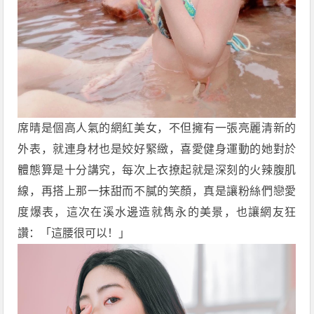
席晴是個高人氣的網紅美女，不但擁有一張亮麗清新的
外表，就連身材也是姣好緊緻，喜愛健身運動的她對於
體態算是十分講究，每次上衣撩起就是深刻的火辣腹肌
線，再搭上那一抹甜而不膩的笑顏，真是讓粉絲們戀愛
度爆表，這次在溪水邊造就雋永的美景，也讓網友狂
讚：「這腰很可以！」