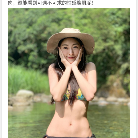
肉，還能看到可遇不可求的性感腹肌呢！