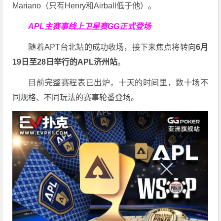
Mariano（只有Henry和Airball低于他）。
APL主赛事线上卫星赛
GG正式登场
随着APT台北站的成功收场，接下来焦点将转向
6
月
19
日至
28
日举行的
APL
济州站
。
目前完整赛程表已出炉，十天的时间里，数十场不
同规格、不同玩法的赛事轮番登场。