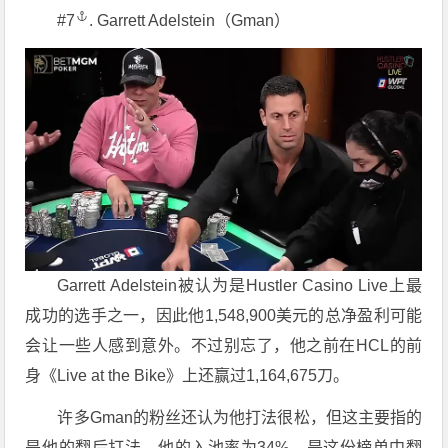
#7
. Garrett Adelstein（Gman）
Garrett Adelstein被认为是Hustler Casino Live上最
成功的选手之一，因此他1,548,900美元的总净盈利可能
会让一些人感到意外。不过别忘了，他之前在HCL的前
身《Live at the Bike》上还赢过1,164,675刀。
许多Gman的粉丝还认为他打法很松，但这主要指的
是他的翻后打法。他的入池率为34%，是这份榜单中翻