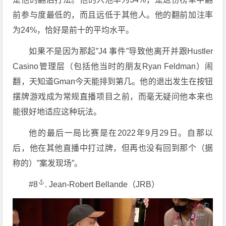
前参与度最低的，而且远低于其他人。他的翻前加注率
为24%，恰好是前十的平均水平。
如果不是因为那起”J4 事件”导致他离开并跟Hustler
Casino管理层（包括他当时的朋友Ryan Feldman）闹
翻，天知道
Gman
今天能排到第几。他的退出发生在按钮
摆牌游戏成为常规直播项目之前，而毫无疑问他本来也
能很好地适应这种玩法。
他的最后一局比赛是在2022年9月29日。自那以
后，他在其他直播中打过牌，但再也没有回到那个（据
称的）”案发现场”。
#8
. Jean-Robert Bellande（JRB）