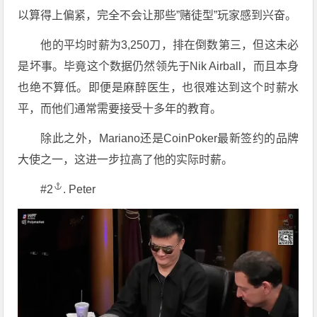
以算得上偏紧，完全不会让那些”赌徒型”玩家感到兴奋。
他的平均时薪为3,250刀，排在倒数第三，但这未必
是坏事。毕竟这个数据仍然领先于Nik Airball，而且本身
也绝不算低。即便是麻醉医生，也很难达到这个时薪水
平，而他们通常需要接受十多年的教育。
除此之外，Mariano还是CoinPoker最新签约的品牌
大使之一，这进一步拉高了他的实际时薪。
#2
. Peter