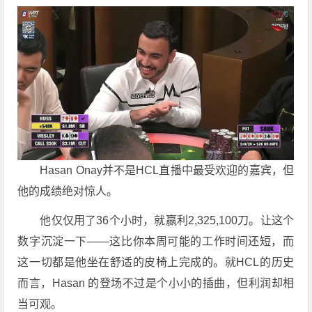
Hasan Onay并不是HCL直播中最受欢迎的嘉宾，但
他的成绩绝对惊人。
他仅仅用了36个小时，就赢利2,325,100刀。让这个
数字沉淀一下——这比你本周可能的工作时间还短，而
这一切都是他坐在舒适的皮椅上完成的。就HCL的历史
而言，Hasan 的登场不过是个小小的插曲，但利润却相
当可观。