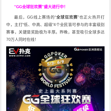
“GG全球狂欢赛”盛大进行中！
最后，GG线上赛场的“
全球狂欢赛
”也正火热开打
中，主打“低、中高、超级”4个全民皆可参与的丰富级别
赛事，关键是奖励极为丰厚。
昨晚，甚至吸引全球多达
70万人同时在线！