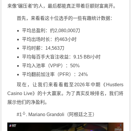
来像”碾压者”的人，最后都能真正带着巨额财富离开。
首先，来看看这十位选手的一些有趣统计数据：
平均总盈利：约2,080,000刀
平均出场时长：约463小时
平均时薪：14,563刀
平均每百手大盲注收益：9.15 BB/小时
平均入池率（VPIP）：50%
平均翻前加注率（PFR）：24%
现在，让我们来看看截至2026年中期《Hustlers
Casino Live》的十大赢家。为了真实反映排名，我们将
展示他们的净盈利。
#1
. Mariano Grandoli（阿根廷之王）