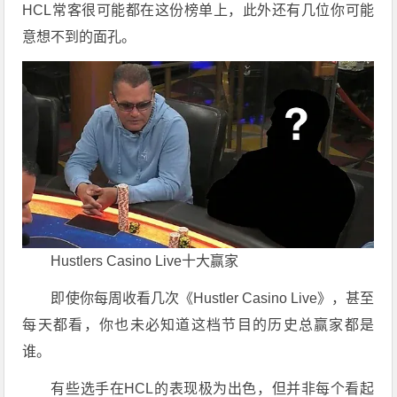
HCL常客很可能都在这份榜单上，此外还有几位你可能
意想不到的面孔。
Hustlers Casino Live十大赢家
即使你每周收看几次《Hustler Casino Live》，甚至
每天都看，你也未必知道这档节目的历史总赢家都是
谁。
有些选手在HCL的表现极为出色，但并非每个看起