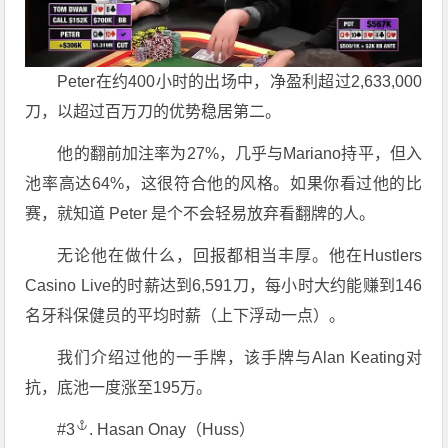
Peter在约400小时的出场中，净盈利超过2,633,000
刀，以超过百万刀的优势稳居第二。
他的翻前加注率为27%，几乎与Mariano持平，但入
池率高达64%，这很符合他的风格。如果你看过他的比
赛，就知道 Peter 是个不会轻易放弃看翻牌的人。
无论他在做什么，回报都相当丰厚。他在Hustlers
Casino Live的时薪达到6,591刀，每小时大约能赚到146
名牙科保健员的平均时薪（上下浮动一点）。
我们介绍过他的一手牌，该手牌与Alan Keating对
抗，底池一度涨至195万。
#3
. Hasan Onay（Huss）