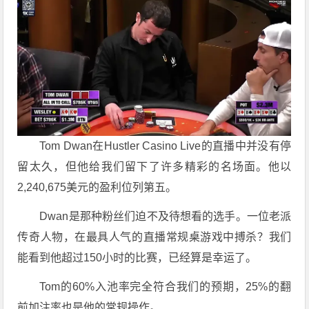
Tom Dwan在Hustler Casino Live的直播中并没有停
留太久，但他给我们留下了许多精彩的名场面。他以
2,240,675美元的盈利位列第五。
Dwan是那种粉丝们迫不及待想看的选手。一位老派
传奇人物，在最具人气的直播常规桌游戏中搏杀？我们
能看到他超过150小时的比赛，已经算是幸运了。
Tom的60%入池率完全符合我们的预期，25%的翻
前加注率也是他的常规操作。