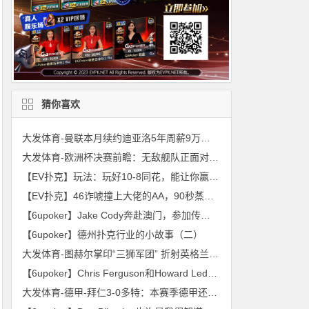
猜你喜欢
大发体育-曼联本月续约迪亚洛5年周薪9万！意外绝技显威，大发助力你的致富之路！
大发体育-欧洲杯决赛前瞻：无敌舰队正面对决 西班牙双快P，大发助力你的致富之路！
【EV扑克】玩法：玩好10-8同花，能让你赢不少
【EV扑克】46诈唬撞上大佬的AA，90秒蒸发$180,000
【6upoker】​Jake Cody奔赴澳门，参加传说中的豪客局
【6upoker】德州扑克行业的小故事（二）
大发体育-图赫尔掌印“三狮军团” 折射英格兰本土教练人才，大发助力你的致富之路！
【6upoker】Chris Ferguson和Howard Lederer还在打锦标赛吗？
大发体育-德甲-拜仁3-0多特：本赛季德甲还有没有悬念，大发助力你的致富之路！