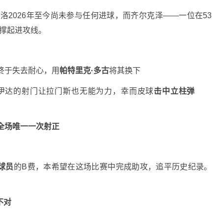
亚洛2026年至今尚未参与任何进球，而齐尔克泽——一位在53
撑起进攻线。
终于失去耐心，用
帕特里克·多古
将其换下
鲁伊达的射门让拉门斯也无能为力，幸而皮球
击中立柱弹
全场唯一一次射正
球员
的B费，本希望在这场比赛中完成助攻，追平历史纪录。
不对