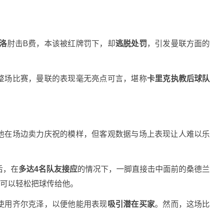
洛
肘击B费，本该被红牌罚下，却
逃脱处罚
，引发曼联方面的
整场比赛，曼联的表现毫无亮点可言，堪称
卡里克执教后球队
他在场边卖力庆祝的模样，但客观数据与场上表现让人难以乐
后，在
多达4名队友接应
的情况下，一脚直接击中面前的桑德兰
可以轻松把球传给他。
使用齐尔克泽，以便他能用表现
吸引潜在买家
。然而，这场比