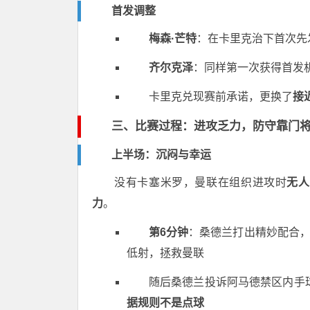
首发调整
梅森·芒特
：在卡里克治下首次先
齐尔克泽
：同样第一次获得首发
卡里克兑现赛前承诺，更换了
接
三、比赛过程：进攻乏力，防守靠门
上半场：沉闷与幸运
没有卡塞米罗，曼联在组织进攻时
无人
力
。
第6分钟
：桑德兰打出精妙配合，
低射，拯救曼联
随后桑德兰投诉阿马德禁区内手
据规则不是点球