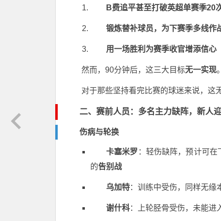
B费追平甚至打破英超单赛季20
锻炼替补球员，为下赛季多线作
用一场胜利为赛季收官增添信心
然而，90分钟后，这三大目标
无一实现
对于那些坚持看完比赛的球迷来说，这
二、赛前人员：多名主力缺阵，新人
伤病与轮换
卡塞米罗
：轻伤缺阵，预计可在
的
告别战
乌加特
：训练中受伤，同样无缘
谢什科
：上轮胫骨受伤，未能进