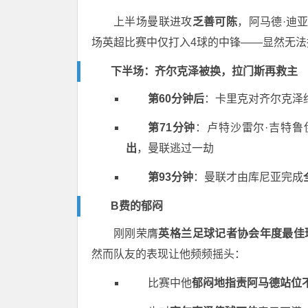
上半场曼联进攻
乏善可陈
，阿马德·迪
场英超比赛中仅打入4球的中锋——显然无法
下半场：齐尔克泽被换，拉门斯再救主
第60分钟后
：卡里克对齐尔克泽
第71分钟
：卢特沙雷尔·吉特
出
，曼联逃过一劫
第93分钟
：曼联才由库尼亚完成
B费的郁闷
刚刚荣膺
英格兰足球记者协会年度最佳
然而队友的表现让他频频摇头：
比赛中他
郁闷地指责阿马德站位