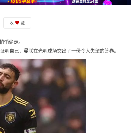
收
藏
0悄悄偷走。
能证明自己，曼联在光明球场交出了一份令人失望的答卷。