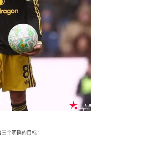
着三个明确的目标：