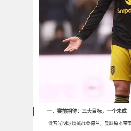
一、赛前期待：三大目标，一个未成
做客光明球场挑战桑德兰，曼联原本带