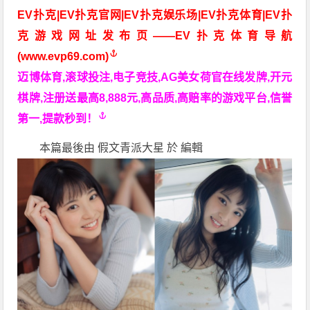
EV扑克|EV扑克官网|EV扑克娱乐场|EV扑克体育|EV扑
克游戏网址发布页——EV扑克体育导航
(www.evp69.com)
迈博体育,滚球投注,电子竞技,AG美女荷官在线发牌,开元
棋牌,注册送最高8,888元,高品质,高赔率的游戏平台,信誉
第一,提款秒到！
本篇最後由 假文青派大星 於 編輯