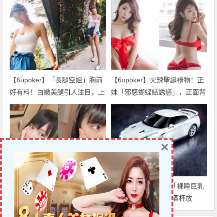
【6upoker】「長腿空姐」胸前
【6upoker】火辣聖誕禮物！正
好有料！白嫩美腿引人注目，上
妹「邪惡蝴蝶結誘惑」，正面背
圍也來勢洶洶！
面尺度都好大！
×
【6upoker】15歲現正高一！奇
【6upoker】南台灣「裸睡巨乳
蹟歌姬「鈴木杏奈」天籟嗓音讓
妹」！胸大到能夠「酒杯放
人秒醉 馬尾制服造型更是讓人
奶」！更愛乳壓桌面～讓人快要