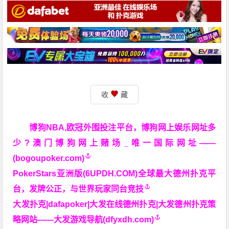
收
藏
博狗NBA,欧冠外围投注平台，博狗网上娱乐网址多
少?澳门博狗网上赌场_唯一国际网址——
(bogoupoker.com)
PokerStars亚洲版(6UPDH.COM)全球最大德州扑克平
台，发牌公正，与世界玩家同台竞技
大发扑克|dafapoker|大发在线德州扑克|大发德州扑克策
略网站——大发游戏导航(dfyxdh.com)