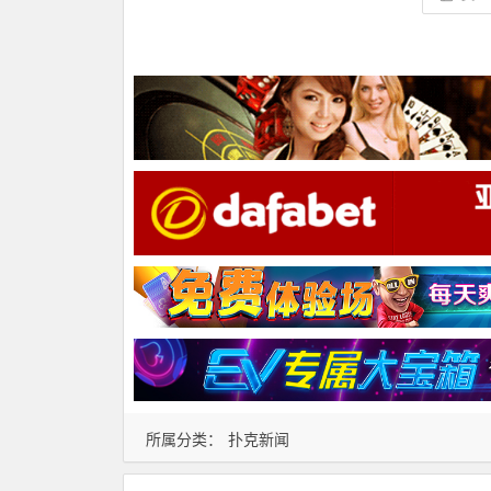
所属分类：
扑克新闻