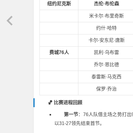
纽约尼克斯
杰伦·布伦森
米卡尔·布里奇斯
约什·哈特
卡尔-安东尼·唐斯
费城76人
凯利·乌布雷
乔尔·恩比德
泰雷斯·马克西
保罗·乔治
🏀 比赛进程回顾
第一节
：76人队借主场之势打出
以31-27领先结束首节。