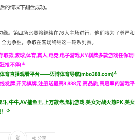
落后的情况下翻盘成功。
边缘。第四场比赛将继续在76人主场进行，他们将为了尊严和
：全力争胜，争取在客场终结这一轮系列赛。
存取款,滚球,体育,真人,电竞,电子游戏,KY棋牌多款游戏任你玩!
狂抢不停!
体育直播观看平台——迈博体育导航(mbo388.com)
线发牌,开元棋牌,注册送最高8,888元,高品质,高赔率的游戏平
斗,牛牛,AV捕鱼王,上万款老虎机游戏,美女对战火热PK,美女
限！
赏
分享