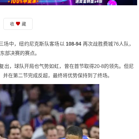
收
藏
第三场中，纽约尼克斯队客场以
108-94
再次战胜费城76人队，
东部决赛的赛点。
复出，球队开局也气势如虹，曾在首节取得20-8的领先。但尼
，并在第二节完成反超，最终将优势保持到了终场。