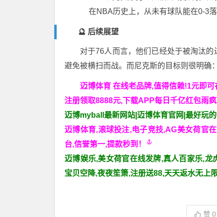
在NBA历史上，从未有球队能在0-3
🔮 后续展望
对于76人而言，他们已经处于被淘汰的
避免被横扫而战。而尼克斯的目标则很明确
迈博体育 在线老品牌,值得信赖!1元即可
注册领取8888元,下载APP每日千亿红包雨疯
迈博myball最新网站|迈博体育官网|最好玩的
迈博体育,滚球投注,电子竞技,AG美女荷官在
台,信誉第一,提款秒到！
迈博娱乐,美女荷官在线发牌,真人百家乐,龙虎
宝贝空降,夜夜笙箫,注册送88,天天返水无上
赞
0