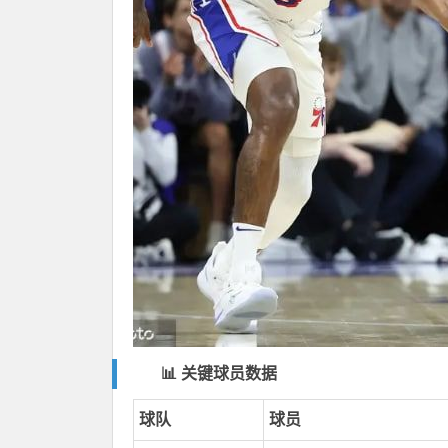
📊 关键球员数据
球队
球员