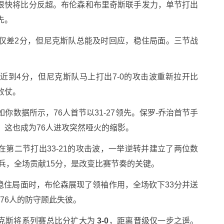
很快将比分反超。布伦森和布里奇斯联手发力，单节打出
先。
至仅差2分，但尼克斯队总能及时回应，稳住局面。三节战
近到4分，但尼克斯队马上打出7-0的攻击波重新拉开比
败仗。
如你数据所示，76人首节以31-27领先。保罗-乔治首节手
，这也成为76人进攻突然哑火的缩影。
在第二节打出33-21的攻击波，一举逆转并建立了两位数
兵，全场贡献15分，是改变比赛节奏的关键。
稳住局面时，布伦森展现了领袖作用，全场砍下33分并送
76人的防守顾此失彼。
克斯将系列赛总比分扩大为
3-0
，距离晋级仅一步之遥。