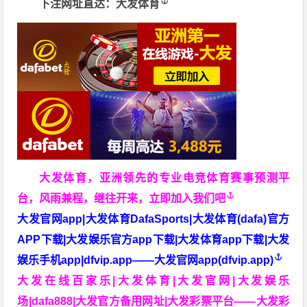
下注网址直达：
大发体育
大发体育，亚洲领先的专业电竞体育赛事预测平
台，风雨兼程，继往开来，立即加入我们吧
大发官网app|大发体育DafaSports|大发体育(dafa)官方
APP下载|大发娱乐官方app下载|大发体育app下载|大发
娱乐手机app|dfvip.app——大发官网app(dfvip.app)
大发在线百家乐|大发体育|大发官网|大发娱乐
场|dafa888|大发官方备用网址|大发彩票平台——大发彩