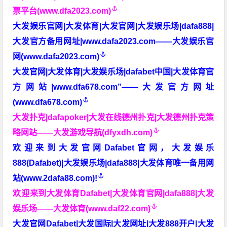
票平台(www.dfa2023.com)
大发娱乐官网|大发体育|大发官网|大发娱乐场|dafa888|
大发官方备用网址|www.dafa2023.com——大发娱乐官
网(www.dafa2023.com)
大发官网|大发体育|大发娱乐场|dafabet中国|大发体育官
方网站|www.dfa678.com”——大发官方网址
(www.dfa678.com)
大发扑克|dafapoker|大发在线德州扑克|大发德州扑克策
略网站——大发游戏导航(dfyxdh.com)
欢迎来到大发官网Dafabet官网，大发娱乐
888(Dafabet)|大发娱乐场|dafa888|大发体育唯一备用网
站(www.2dafa88.com)!
欢迎来到大发体育Dafabet|大发体育官网|dafa888|大发
娱乐场——大发体育(www.daf22.com)
大发官网Dafabet|大发国际|大发网址|大发888开户|大发