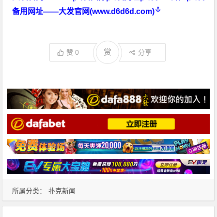
备用网址——大发官网(www.d6d6d.com)
赏
赞
0
分享
所属分类：
扑克新闻