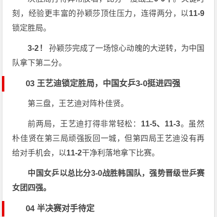
刻，经验更丰富的孙颖莎顶住压力，连得两分，以
11-9
锁定胜局。
3-2！
孙颖莎完成了一场惊心动魄的大逆转，为中国
队拿下第二分。
03 王艺迪锁定胜局，中国女乒3-0挺进四强
第三盘，王艺迪对阵朴佳贤。
前两局，王艺迪打得非常轻松：
11-5、11-3
。虽然
朴佳贤在第三局顽强扳回一城，但第四局王艺迪没有再
给对手机会，以
11-2
干净利落地拿下比赛。
中国女乒以总比分3-0战胜韩国队，强势晋级世乒赛
女团四强。
04 半决赛对手待定