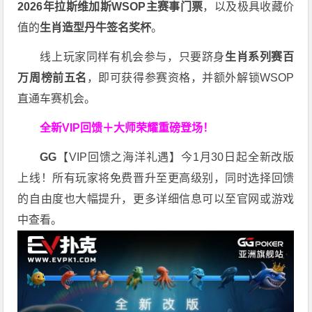
2026
年拉斯维加斯
WSOP
主赛事门票
，以及极具收藏价
值的
生肖造型丹牛签名奖杯
。
线上玩家同样有机会参与，只要跻身
生肖系列赛百
万周榜前五名
，即可获得参赛资格，并额外解锁WSOP
直通车赛机会。
全新VIP回馈＋大师荣耀
重磅登场！
GG
【VIP回馈之海洋礼遇】今1月30日起全新改版
上线！所有玩家将免费晋升至更高级别，同时选择回馈
的自由度也大幅提升，更多详细信息可以至官网或游戏
中查看。