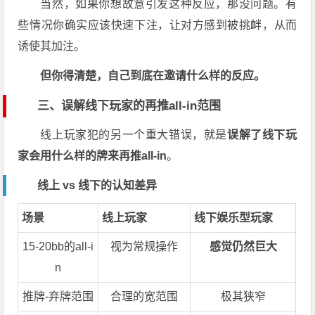
当然，如果你想故意引发这种反应，那没问题。有
些情况你确实应该快速下注，让对方感到被挑衅，从而
诱使其加注。
但你得清楚，自己到底在邀请什么样的反应。
三、误解线下玩家的再推all-in范围
线上玩家犯的另一个重大错误，就是
误解了线下玩
家会用什么样的牌来再推all-in
。
线上 vs 线下的认知差异
场景
线上玩家
线下娱乐型玩家
15-20bb的all-i
视为常规操作
感觉仍然巨大
n
推牌-弃牌范围
合理的宽范围
极其狭窄