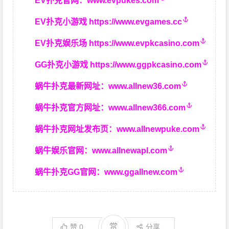
EV扑克官网：
www.evpukes.com
EV扑克小游戏
https://www.evgames.cc
EV扑克娱乐场
https://www.evpkcasino.com
GG扑克小游戏
https://www.ggpkcasino.com
蜗牛扑克最新网址：
www.allnew36.com
蜗牛扑克官方网址：
www.allnew366.com
蜗牛扑克网址发布页：
www.allnewpuke.com
蜗牛娱乐官网：
www.allnewapl.com
蜗牛扑克GG官网：
www.ggallnew.com
赏
赞
0
分享