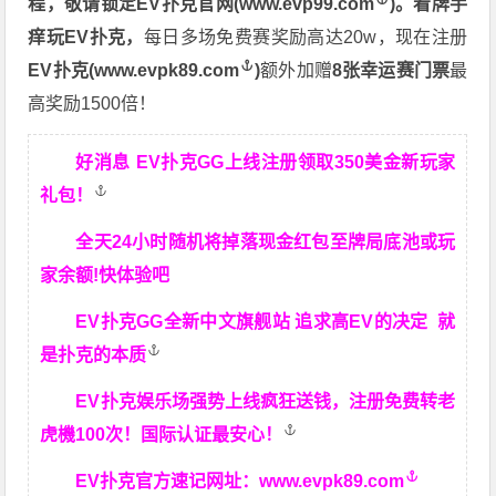
程，
敬请锁定EV扑克官网(
www.evp99.com
)。
看牌手
痒玩EV扑克，
每日多场免费赛奖励高达20w，现在注册
EV扑克(
www.evpk89.com
)
额外加赠
8张幸运赛门票
最
高奖励1500倍！
好消息 EV扑克GG上线注册领取350美金新玩家
礼包！
全天24小时随机将掉落现金红包至牌局底池或玩
家余额!快体验吧
EV扑克GG
全新中文旗舰站
追求高EV
的决定
就
是扑克的本质
EV扑克娱乐场强势上线疯狂送钱，注册免费转老
虎機100次！国际认证最安心！
EV扑克官方速记网址：
www.evpk89.com