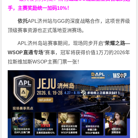
手，主赛奖励统一加码
10%
！
依托
APL济州站与GG的深度战略合作，这项世界级
顶级赛事资源也正式落地亚洲赛场。
APL济州岛站赛事期间，现场同步开启“
荣耀之路
—
WSOP
直通专场
”赛事，冠军将获得价值1万刀的2026年
拉斯维加斯WSOP主赛门票一张！