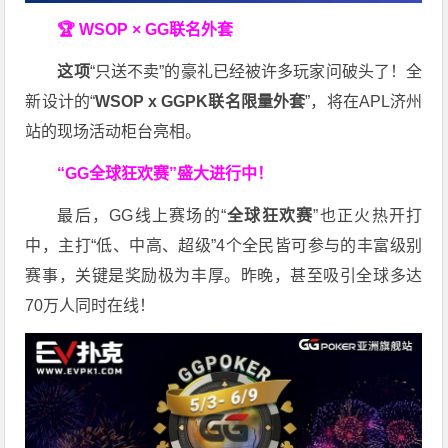
🏆 WSOP × GG联名外套
这项
“只送不卖”的豪礼已经被许多玩家问破头了！全
新设计的“
WSOP x GGPK
联名限量外套
”，将在APL济州
站的现场活动柜台亮相。
“GG全球狂欢赛”盛大进行中！
最后，GG线上赛场的“
全球狂欢赛
”也正火热开打
中，主打“低、中高、超级”4个全民皆可参与的丰富级别
赛事，关键是奖励极为丰厚。
昨晚，甚至吸引全球多达
70万人同时在线！