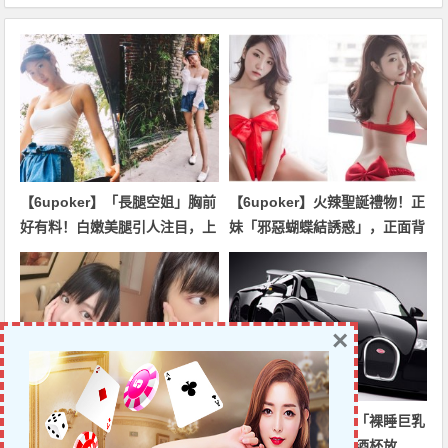
【6upoker】「長腿空姐」胸前
【6upoker】火辣聖誕禮物！正
好有料！白嫩美腿引人注目，上
妹「邪惡蝴蝶結誘惑」，正面背
圍也來勢洶洶！
面尺度都好大！
×
【6upoker】15歲現正高一！奇
【6upoker】南台灣「裸睡巨乳
蹟歌姬「鈴木杏奈」天籟嗓音讓
妹」！胸大到能夠「酒杯放