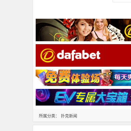
所属分类：
扑克新闻