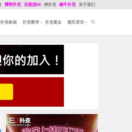
育
博狗扑克
注册送88
神扑克
蜗牛扑克
关于我们
扑克新闻
扑克教学
扑克美女
娱乐资讯