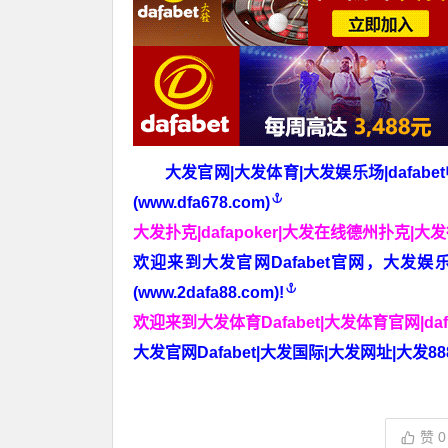
大发官网|大发体育|大发娱乐场|dafabe
(www.dfa678.com)
大发扑克|dafapoker|大发在线德州扑克|大
欢迎来到大发官网Dafabet官网，大发娱乐88
(www.2dafa88.com)!
欢迎来到大发体育Dafabet|大发体育官网|dafa
大发官网Dafabet|大发国际|大发网址|大发88
赞
0