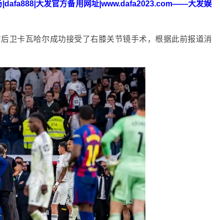
fa888|大发官方备用网址|www.dafa2023.com——大发娱
，右后卫卡瓦哈尔成功接受了右膝关节镜手术，根据此前报道消