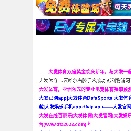
大发体育双倍奖金欢庆新年，与大发一起
大发体育 卡瓦哈尔右膝手术成功 战利物浦
大发体育，亚洲领先的专业电竞体育赛事预
大发官网app|大发体育DafaSports|大发
载|大发娱乐手机app|dfvip.app——大发官网app
大发在线百家乐|大发体育|大发官网|大发娱乐
台(www.dfa2023.com)