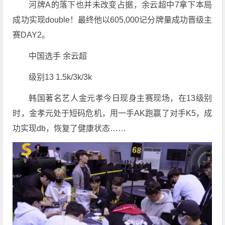
河牌A的落下也并未改变占据，余云超中7拿下本局
成功实现double！最终他以605,000记分牌量成功晋级主
赛DAY2。
中国选手 余云超
级别13 1.5k/3k/3k
韩国著名艺人金元孝今日现身主赛现场，在13级别
时，金孝元处于短码危机，用一手AK跑赢了对手K5，成
功实现db，恢复了健康状态……