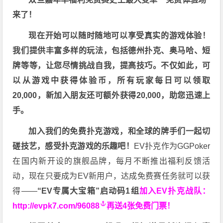
来了！
现在开始可以随时随地可以享受真实的游戏体验！
我们提供丰富多样的玩法，包括德州扑克、奥马哈、短
牌等等，让您尽情挑战自我，提高技巧。不仅如此，
可
以从游戏中获得体验币，所有玩家每日可以领取
20,000，新加入朋友还可额外获得20,000，助您迅速上
手。
加入我们的免费扑克游戏，和全球的牌手们一起切
磋技艺，感受扑克游戏的乐趣吧！
EV扑克作为GGPoker
在国内新开设的旗舰品牌，每月不断推出福利反馈活
动，现在只要成为EV新用户，达成免费赛任务就可以获
得——
“EV专属大宝箱”启动码1组
加入EV扑克战队：
http://evpk7.com/96088
再送4张免费门票！