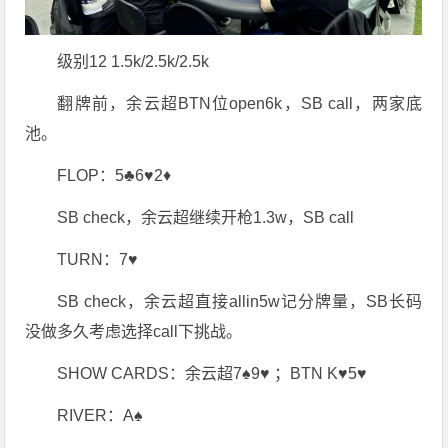
级别12 1.5k/2.5k/2.5k
翻牌前，余云超BTN位open6k，SB call，两家底
池。
FLOP：5♣6♥2♦
SB check，余云超继续开枪1.3w，SB call
TURN：7♥
SB check，余云超直接allin5w记分牌量，SB长码
没做多久考虑选择call下挑战。
SHOW CARDS：余云超7♠9♥ ；BTN K♥5♥
RIVER：A♠