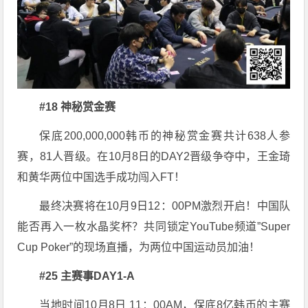
#18 神秘赏金赛
保底200,000,000韩币的神秘赏金赛共计638人参
赛，81人晋级。在10月8日的DAY2晋级争夺中，王金琦
和黄华两位中国选手成功闯入FT！
最终决赛将在10月9日12：00PM激烈开启！中国队
能否再入一枚水晶奖杯？共同锁定YouTube频道”Super
Cup Poker”的现场直播，为两位中国运动员加油！
#25 主赛事DAY1-A
当地时间10月8日 11：00AM，保底8亿韩币的主赛