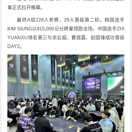
事正式拉开帷幕。
最终A组228人参赛，29人晋级第二轮。韩国选手
KIM SIUNG以915,000记分牌量领跑全场，中国选手ZHI
YUANXU排名第三与余云超、曹庭嘉、赵国锋成功晋级
DAY2。