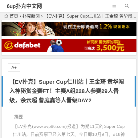
6up扑克中文网
首页
扑克新闻
【EV扑克】Super Cup仁川站｜王金琦 黄华闯入神秘赏金赛FT！主赛A组228人参赛29人晋级，余云超 曹庭嘉等人晋级DAY2
A+
【EV扑克】Super Cup仁川站｜王金琦 黄华闯
入神秘赏金赛FT！主赛A组228人参赛29人晋
级，余云超 曹庭嘉等人晋级DAY2
摘要
【EV扑克(www.evp86.com)报道】为期11天的Super Cup
仁川站，目前赛事已经入第七天。今日即10月9日，#18神