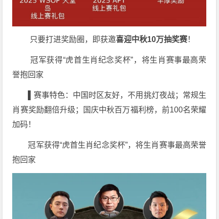
只要打进奖励圈，即获邀
喜迎中秋
10
万
抽奖赛
！
冠军获得“虎首生肖纪念奖杯”，将生肖赛事最高荣
誉抱回家
▌赛事特色：中国时区友好，不用挑灯夜战；常规生
肖赛奖励翻倍升级；国庆中秋百万福利榜，前100名荣耀
加码！
冠军获得“虎首生肖纪念奖杯”，将生肖赛事最高荣誉
抱回家