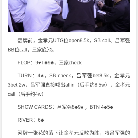
翻牌前，金孝元UTG位open8.5k，SB call、吕军强
BB位call，三家底池。
FLOP：9♥T♣9♣，三家check
TURN：4♠，SB check，吕军强bet8.5k，金孝元
3bet 2w，吕军强直接喊出allin（后手约8.5w），金孝元
call（后手约4w）
SHOW CARDS：吕军强8♣9♠ ；BTN 4♣5♣
RIVER：6♣
河牌一张花的落下让金孝元反败为胜，将吕军强的