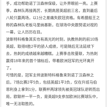
手，成功帮助诺丁汉森林保级，让外界眼前一亮。上赛
季，森林队再接再厉，长期高居英超前三名，直到最后
八轮只赢两场，以1分之差痛失欧冠资格。有希腊船王之
称的森林队老板马里纳基斯，在球场中央跟努诺对视的
一幕，让人历历在目。
波斯特科格鲁其实也有高光的时刻，执教热刺的前10场
英超，取得8胜2平的骄人成绩，可是随后无法延续下
去，热刺的成绩越来越糟糕。上赛季击败曼联，为热刺
赢得18年来的首个锦标后，带着欧洲冠军的光环离开
了。
可惜的是，冠军主帅波斯特科格鲁来到诺丁汉森林之
后，7场比赛2平5负，包括英超1平3负，仅在升班马伯
恩利身上拿到1分，联赛杯两球领先被英冠球队逆转而出
局，欧联杯一平一负，是英超9支参加欧洲比赛球队中，
唯一无法取胜的。