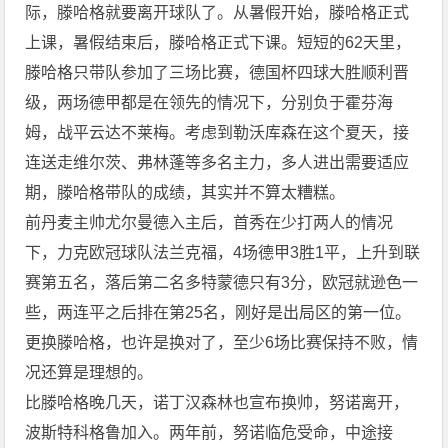
际，滕哈格就要离开球队了。从暑假开始，滕哈格正式
上课，暑假结束后，滕哈格正式下课。短短的62天里，
滕哈格只带队参加了三场比赛，德国杯四球大胜顺利晋
级，两场德甲都是在领先的情况下，分别负于霍芬海
姆，战平云达不莱梅。考虑到勒沃库森在这个夏天，接
连送走维尔茨、弗林蓬等多名主力，多人进出需要适应
期，滕哈格带队的成绩，其实并不算太糟糕。
前丹麦主帅尤尔曼德入主后，首秀在少打两人的情况
下，力克欧冠球队法兰克福，4场德甲3胜1平，上升到联
赛第五名，落后第二名多特蒙德只有3分，欧冠就逊色一
些，两连平之后排在第25名，刚好是出局区的第一位。
更换滕哈格，也许是换对了，至少6场比赛保持不败，情
况还算是理想的。
比滕哈格晚几天，诺丁汉森林也宣布换帅，努诺离开，
波斯特科格鲁加入。两年前，努诺临危受命，中途接