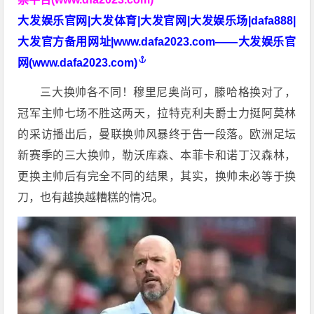
大发娱乐官网|大发体育|大发官网|大发娱乐场|dafa888|
大发官方备用网址|www.dafa2023.com——大发娱乐官
网(www.dafa2023.com)
三大换帅各不同！穆里尼奥尚可，滕哈格换对了，
冠军主帅七场不胜这两天，拉特克利夫爵士力挺阿莫林
的采访播出后，曼联换帅风暴终于告一段落。欧洲足坛
新赛季的三大换帅，勒沃库森、本菲卡和诺丁汉森林，
更换主帅后有完全不同的结果，其实，换帅未必等于换
刀，也有越换越糟糕的情况。