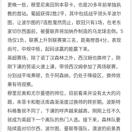
更晚一些，穆里尼奥回到本菲卡，也是20多年前单独执
教的首站。葡超获得2胜2平，其中包括战平领头羊波尔
图，让波尔图的7连胜戛然而止，欧冠只有1场，在老东
家切尔西面前，被曼联弃将加纳乔制造的乌龙球击倒。5
场仅1负，联赛上升到联赛第三名，距离榜首4分，表现
尚可，中规中矩，起码该赢的能赢下来。
英超赛场，除了诺丁汉森林之外，西汉姆也换帅了，刚
刚下课的努诺火速上课，带领西汉姆参加了两场联赛，
分别战平埃弗顿，负于阿森纳，仍处于降级区，换帅效
果有待观察。
穆里尼奥和尤尔曼德的帅位，目前看来并没有太大的问
题，本菲卡和勒沃库森渐渐度过换帅的转折期。波斯特
科格鲁就不同了，下课的呼声越来越高，刚刚上任不久
就成为英超下一个离队的热门人选。接下来，森林队要
陆续面对切尔西、波尔图、曼联等强队，澳波的前景真