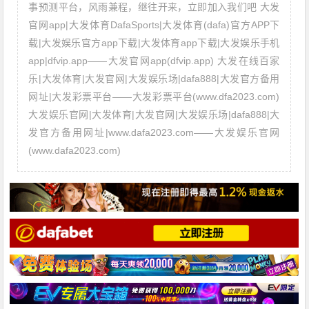
事预测平台，风雨兼程，继往开来，立即加入我们吧 大发
官网app|大发体育DafaSports|大发体育(dafa)官方APP下
载|大发娱乐官方app下载|大发体育app下载|大发娱乐手机
app|dfvip.app——大发官网app(dfvip.app) 大发在线百家
乐|大发体育|大发官网|大发娱乐场|dafa888|大发官方备用
网址|大发彩票平台——大发彩票平台(www.dfa2023.com)
大发娱乐官网|大发体育|大发官网|大发娱乐场|dafa888|大
发官方备用网址|www.dafa2023.com——大发娱乐官网
(www.dafa2023.com)