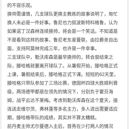
的不容乐观。
换帅需谨慎，几支球队更换主教练的故事说明了，匆忙
换人未必是一件好事。鲁尼也力挺波斯特科格鲁，认为
如果诺丁汉森林连续换帅，将会是一个笑话。不知道是
不是看到这样的故事，鲁尼老东家曼联，由拉爵亲自出
面，支持阿莫林完成三年，也许是一件幸事。
三支球队中，勒沃库森是最早换帅的，转会窗结束之
际，滕哈格就要离开球队了。从暑假开始，滕哈格正式
上课，暑假结束后，滕哈格正式下课。短短的62天里，
滕哈格只带队参加了三场比赛，德国杯四球大胜顺利晋
级，两场德甲都是在领先的情况下，分别负于霍芬海
姆，战平云达不莱梅。考虑到勒沃库森在这个夏天，接
连送走维尔茨、弗林蓬等多名主力，多人进出需要适应
期，滕哈格带队的成绩，其实并不算太糟糕。
前丹麦主帅尤尔曼德入主后，首秀在少打两人的情况