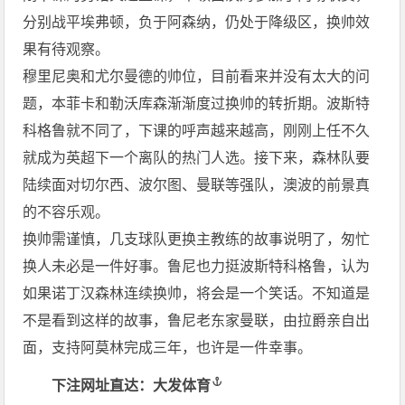
分别战平埃弗顿，负于阿森纳，仍处于降级区，换帅效
果有待观察。
穆里尼奥和尤尔曼德的帅位，目前看来并没有太大的问
题，本菲卡和勒沃库森渐渐度过换帅的转折期。波斯特
科格鲁就不同了，下课的呼声越来越高，刚刚上任不久
就成为英超下一个离队的热门人选。接下来，森林队要
陆续面对切尔西、波尔图、曼联等强队，澳波的前景真
的不容乐观。
换帅需谨慎，几支球队更换主教练的故事说明了，匆忙
换人未必是一件好事。鲁尼也力挺波斯特科格鲁，认为
如果诺丁汉森林连续换帅，将会是一个笑话。不知道是
不是看到这样的故事，鲁尼老东家曼联，由拉爵亲自出
面，支持阿莫林完成三年，也许是一件幸事。
下注网址直达：
大发体育