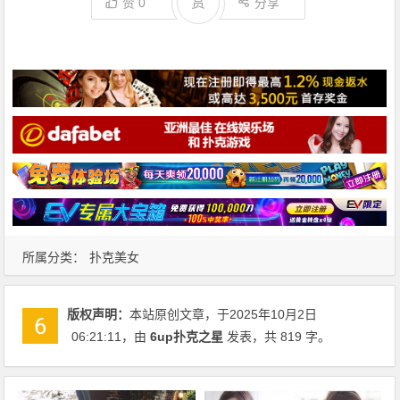
赏
赞
0
分享
所属分类：
扑克美女
版权声明：
本站原创文章，于2025年10月2日
06:21:11
，由
6up扑克之星
发表，共 819 字。