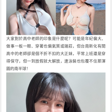
大家對於高中老師的印象是什麼呢？可能是年紀偏大、
做事一板一眼、穿著也偏氣質或端莊，但台南新化有間
高中的老師卻是個不折不扣的大正妹，平常上班還是穿
得保守，但一到放假就大解放，連泳裝也包覆不住那渾
圓的南半球！