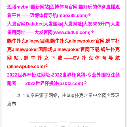
迈博myball最新网站|迈博体育官网|最好玩的体育直播观
看平台——迈博体育导航(mbo388.com)
大发官网Dafabet|大发国际|大发网址|大发888开户|大发
备用网址——大发官网(www.d6d6d.com)
蜗牛扑克allnew官网,蜗牛扑克allnewpoker官网,蜗牛扑
克allnewpoker国际场,allnewpoker官网下载,蜗牛扑克
网站,蜗牛扑克下载——EV扑克体育导航
(allnewpuke.com)
2022世界杯投注网址-2022世界杯竞猜-专业外围投注领
跑者——2022世界杯投注(ozbtz.com)
以上文章来源于网络，由
6up扑克之星中文网
整理
发布